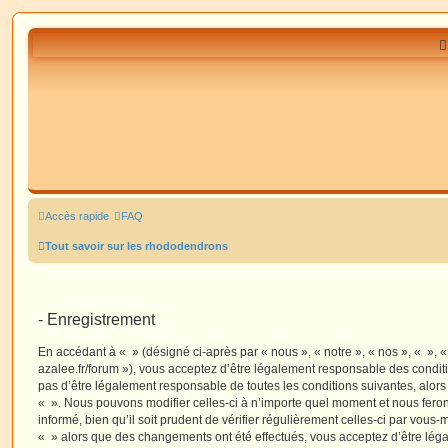
Accès rapide
FAQ
Tout savoir sur les rhododendrons
- Enregistrement
En accédant à « » (désigné ci-après par « nous », « notre », « nos », « », 
azalee.fr/forum »), vous acceptez d’être légalement responsable des condit
pas d’être légalement responsable de toutes les conditions suivantes, alors
« ». Nous pouvons modifier celles-ci à n’importe quel moment et nous fero
informé, bien qu’il soit prudent de vérifier régulièrement celles-ci par vous-
« » alors que des changements ont été effectués, vous acceptez d’être lé