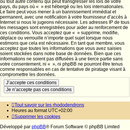
ou tout autre contenu qui peut transgresser les lois de votre
pays, du pays où « » est hébergé ou les lois internationales.
Le faire peut vous mener à un bannissement immédiat et
permanent, avec une notification à votre fournisseur d’accès à
Internet si nous le jugeons nécessaire. Les adresses IP de tous
les messages sont enregistrées pour aider au renforcement de
ces conditions. Vous acceptez que « » supprime, modifie,
déplace ou verrouille n’importe quel sujet lorsque nous
estimons que cela est nécessaire. En tant que membre, vous
acceptez que toutes les informations que vous avez saisies
soient stockées dans notre base de données. Bien que ces
informations ne soient pas diffusées à une tierce partie sans
votre consentement, ni « », ni phpBB ne pourront être tenus
comme responsables en cas de tentative de piratage visant à
compromettre les données.
Tout savoir sur les rhododendrons
Heures au format
UTC+02:00
Supprimer les cookies
Développé par
phpBB
® Forum Software © phpBB Limited