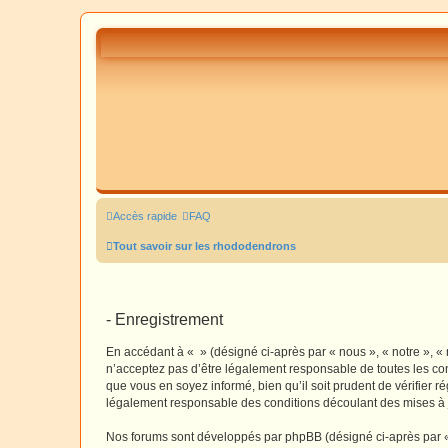
Accès rapide
FAQ
Tout savoir sur les rhododendrons
- Enregistrement
En accédant à « » (désigné ci-après par « nous », « notre », «
n’acceptez pas d’être légalement responsable de toutes les con
que vous en soyez informé, bien qu’il soit prudent de vérifier 
légalement responsable des conditions découlant des mises à j
Nos forums sont développés par phpBB (désigné ci-après par « i