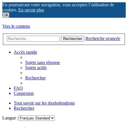
En poursuivant votre navigation, vous acceptez l’utilisation de
cookies.
En savoir plus
OK
Vers le contenu
Recherche avancée
Rechercher
Accès rapide
Sujets sans réponse
Sujets actifs
Rechercher
FAQ
Connexion
Tout savoir sur les rhododendrons
Rechercher
Langue :