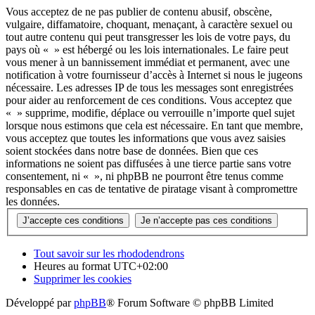
Vous acceptez de ne pas publier de contenu abusif, obscène,
vulgaire, diffamatoire, choquant, menaçant, à caractère sexuel ou
tout autre contenu qui peut transgresser les lois de votre pays, du
pays où « » est hébergé ou les lois internationales. Le faire peut
vous mener à un bannissement immédiat et permanent, avec une
notification à votre fournisseur d’accès à Internet si nous le jugeons
nécessaire. Les adresses IP de tous les messages sont enregistrées
pour aider au renforcement de ces conditions. Vous acceptez que
« » supprime, modifie, déplace ou verrouille n’importe quel sujet
lorsque nous estimons que cela est nécessaire. En tant que membre,
vous acceptez que toutes les informations que vous avez saisies
soient stockées dans notre base de données. Bien que ces
informations ne soient pas diffusées à une tierce partie sans votre
consentement, ni « », ni phpBB ne pourront être tenus comme
responsables en cas de tentative de piratage visant à compromettre
les données.
Tout savoir sur les rhododendrons
Heures au format
UTC+02:00
Supprimer les cookies
Développé par
phpBB
® Forum Software © phpBB Limited