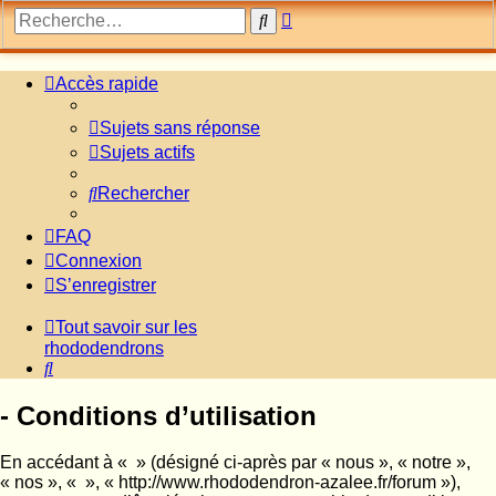
Recherche
Rechercher
avancée
Accès rapide
Sujets sans réponse
Sujets actifs
Rechercher
FAQ
Connexion
S’enregistrer
Tout savoir sur les
rhododendrons
Rechercher
- Conditions d’utilisation
En accédant à « » (désigné ci-après par « nous », « notre »,
« nos », « », « http://www.rhododendron-azalee.fr/forum »),