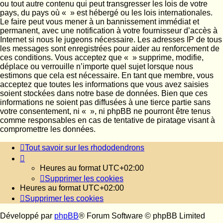
ou tout autre contenu qui peut transgresser les lois de votre
pays, du pays où « » est hébergé ou les lois internationales.
Le faire peut vous mener à un bannissement immédiat et
permanent, avec une notification à votre fournisseur d’accès à
Internet si nous le jugeons nécessaire. Les adresses IP de tous
les messages sont enregistrées pour aider au renforcement de
ces conditions. Vous acceptez que « » supprime, modifie,
déplace ou verrouille n’importe quel sujet lorsque nous
estimons que cela est nécessaire. En tant que membre, vous
acceptez que toutes les informations que vous avez saisies
soient stockées dans notre base de données. Bien que ces
informations ne soient pas diffusées à une tierce partie sans
votre consentement, ni « », ni phpBB ne pourront être tenus
comme responsables en cas de tentative de piratage visant à
compromettre les données.
Tout savoir sur les rhododendrons
Heures au format
UTC+02:00
Supprimer les cookies
Heures au format
UTC+02:00
Supprimer les cookies
Développé par
phpBB
® Forum Software © phpBB Limited