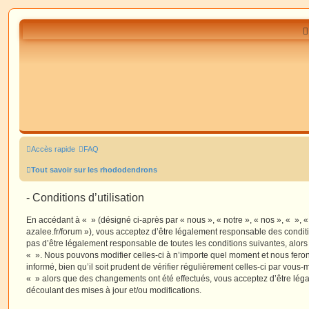
Accès rapide
FAQ
Tout savoir sur les rhododendrons
- Conditions d’utilisation
En accédant à « » (désigné ci-après par « nous », « notre », « nos », « », 
azalee.fr/forum »), vous acceptez d’être légalement responsable des condit
pas d’être légalement responsable de toutes les conditions suivantes, alors
« ». Nous pouvons modifier celles-ci à n’importe quel moment et nous fero
informé, bien qu’il soit prudent de vérifier régulièrement celles-ci par vous-
« » alors que des changements ont été effectués, vous acceptez d’être lé
découlant des mises à jour et/ou modifications.