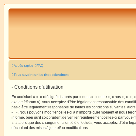
Accès rapide
FAQ
Tout savoir sur les rhododendrons
- Conditions d’utilisation
En accédant à « » (désigné ci-après par « nous », « notre », « nos », « », 
azalee.fr/forum »), vous acceptez d’être légalement responsable des condit
pas d’être légalement responsable de toutes les conditions suivantes, alors
« ». Nous pouvons modifier celles-ci à n’importe quel moment et nous fero
informé, bien qu’il soit prudent de vérifier régulièrement celles-ci par vous-
« » alors que des changements ont été effectués, vous acceptez d’être lé
découlant des mises à jour et/ou modifications.