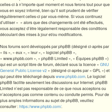
celles-ci à n’importe quel moment et nous ferons tout pour que
vous en soyez informé, bien qu’il soit prudent de vérifier
régulièrement celles-ci par vous-même. Si vous continuez
d’utiliser « » alors que des changements ont été effectués,
vous acceptez d’être légalement responsable des conditions
découlant des mises à jour et/ou modifications.
Nos forums sont développés par phpBB (désigné ci-après par
« ils », « eux », « leur », « logiciel phpBB »,
« www.phpbb.com », « phpBB Limited », « Équipes phpBB »)
qui est un script libre de forum, déclaré sous la licence «
GNU
General Public License v2
» (désigné ci-après par « GPL ») et
qui peut être téléchargé depuis
www.phpbb.com
. Le logiciel
phpBB facilite seulement les discussions sur Internet. phpBB
Limited n’est pas responsable de ce que nous acceptons ou
n’acceptons pas comme contenu ou conduite permis. Pour de
plus amples informations au sujet de phpBB, veuillez
consulter :
https://www.phpbb.com/
.