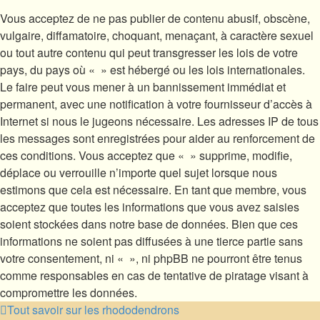
Vous acceptez de ne pas publier de contenu abusif, obscène,
vulgaire, diffamatoire, choquant, menaçant, à caractère sexuel
ou tout autre contenu qui peut transgresser les lois de votre
pays, du pays où « » est hébergé ou les lois internationales.
Le faire peut vous mener à un bannissement immédiat et
permanent, avec une notification à votre fournisseur d’accès à
Internet si nous le jugeons nécessaire. Les adresses IP de tous
les messages sont enregistrées pour aider au renforcement de
ces conditions. Vous acceptez que « » supprime, modifie,
déplace ou verrouille n’importe quel sujet lorsque nous
estimons que cela est nécessaire. En tant que membre, vous
acceptez que toutes les informations que vous avez saisies
soient stockées dans notre base de données. Bien que ces
informations ne soient pas diffusées à une tierce partie sans
votre consentement, ni « », ni phpBB ne pourront être tenus
comme responsables en cas de tentative de piratage visant à
compromettre les données.
Tout savoir sur les rhododendrons