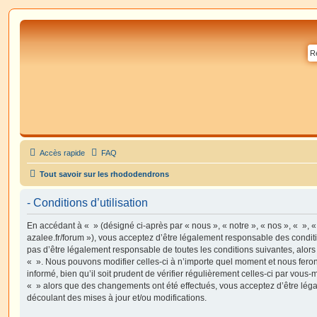
Accès rapide
FAQ
Tout savoir sur les rhododendrons
- Conditions d’utilisation
En accédant à « » (désigné ci-après par « nous », « notre », « nos », « », 
azalee.fr/forum »), vous acceptez d’être légalement responsable des condit
pas d’être légalement responsable de toutes les conditions suivantes, alors
« ». Nous pouvons modifier celles-ci à n’importe quel moment et nous fero
informé, bien qu’il soit prudent de vérifier régulièrement celles-ci par vous-
« » alors que des changements ont été effectués, vous acceptez d’être lé
découlant des mises à jour et/ou modifications.