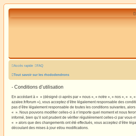
Accès rapide
FAQ
Tout savoir sur les rhododendrons
- Conditions d’utilisation
En accédant à « » (désigné ci-après par « nous », « notre », « nos », « », 
azalee.fr/forum »), vous acceptez d’être légalement responsable des condit
pas d’être légalement responsable de toutes les conditions suivantes, alors
« ». Nous pouvons modifier celles-ci à n’importe quel moment et nous fero
informé, bien qu’il soit prudent de vérifier régulièrement celles-ci par vous-
« » alors que des changements ont été effectués, vous acceptez d’être lé
découlant des mises à jour et/ou modifications.