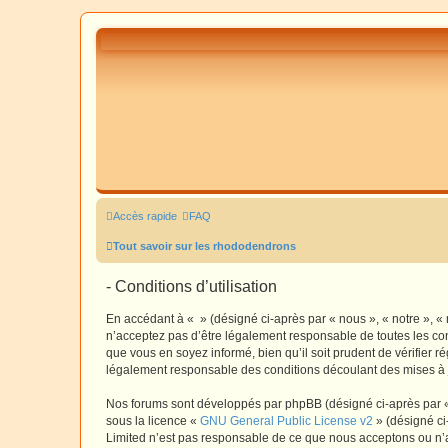
Accès rapide
FAQ
Tout savoir sur les rhododendrons
- Conditions d’utilisation
En accédant à « » (désigné ci-après par « nous », « notre », «
n’acceptez pas d’être légalement responsable de toutes les con
que vous en soyez informé, bien qu’il soit prudent de vérifier 
légalement responsable des conditions découlant des mises à j
Nos forums sont développés par phpBB (désigné ci-après par « i
sous la licence «
GNU General Public License v2
» (désigné ci
Limited n’est pas responsable de ce que nous acceptons ou n’