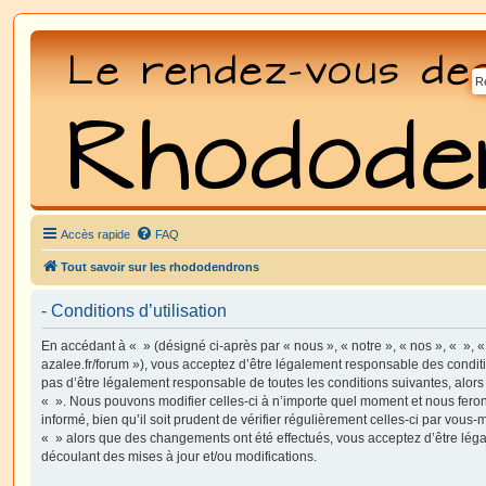
Accès rapide
FAQ
Tout savoir sur les rhododendrons
- Conditions d’utilisation
En accédant à « » (désigné ci-après par « nous », « notre », « nos », « », 
azalee.fr/forum »), vous acceptez d’être légalement responsable des condit
pas d’être légalement responsable de toutes les conditions suivantes, alors
« ». Nous pouvons modifier celles-ci à n’importe quel moment et nous fero
informé, bien qu’il soit prudent de vérifier régulièrement celles-ci par vous-
« » alors que des changements ont été effectués, vous acceptez d’être lé
découlant des mises à jour et/ou modifications.