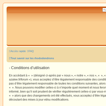
Accès rapide
FAQ
Tout savoir sur les rhododendrons
- Conditions d’utilisation
En accédant à « » (désigné ci-après par « nous », « notre », « nos », « », 
azalee.fr/forum »), vous acceptez d’être légalement responsable des condit
pas d’être légalement responsable de toutes les conditions suivantes, alors
« ». Nous pouvons modifier celles-ci à n’importe quel moment et nous fero
informé, bien qu’il soit prudent de vérifier régulièrement celles-ci par vous-
« » alors que des changements ont été effectués, vous acceptez d’être lé
découlant des mises à jour et/ou modifications.