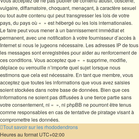
Vous acceptez de ne pas publier de contenu abusif, obscène,
vulgaire, diffamatoire, choquant, menaçant, à caractère sexuel
ou tout autre contenu qui peut transgresser les lois de votre
pays, du pays où « » est hébergé ou les lois internationales.
Le faire peut vous mener à un bannissement immédiat et
permanent, avec une notification à votre fournisseur d’accès à
Internet si nous le jugeons nécessaire. Les adresses IP de tous
les messages sont enregistrées pour aider au renforcement de
ces conditions. Vous acceptez que « » supprime, modifie,
déplace ou verrouille n’importe quel sujet lorsque nous
estimons que cela est nécessaire. En tant que membre, vous
acceptez que toutes les informations que vous avez saisies
soient stockées dans notre base de données. Bien que ces
informations ne soient pas diffusées à une tierce partie sans
votre consentement, ni « », ni phpBB ne pourront être tenus
comme responsables en cas de tentative de piratage visant à
compromettre les données.
Tout savoir sur les rhododendrons
Heures au format
UTC+02:00