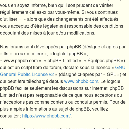
vous en soyez informé, bien qu’il soit prudent de vérifier
régulièrement celles-ci par vous-même. Si vous continuez
d’utiliser « » alors que des changements ont été effectués,
vous acceptez d’être légalement responsable des conditions
découlant des mises à jour et/ou modifications.
Nos forums sont développés par phpBB (désigné ci-après par
« ils », « eux », « leur », « logiciel phpBB »,
« www.phpbb.com », « phpBB Limited », « Équipes phpBB »)
qui est un script libre de forum, déclaré sous la licence «
GNU
General Public License v2
» (désigné ci-après par « GPL ») et
qui peut être téléchargé depuis
www.phpbb.com
. Le logiciel
phpBB facilite seulement les discussions sur Internet. phpBB
Limited n’est pas responsable de ce que nous acceptons ou
n’acceptons pas comme contenu ou conduite permis. Pour de
plus amples informations au sujet de phpBB, veuillez
consulter :
https://www.phpbb.com/
.