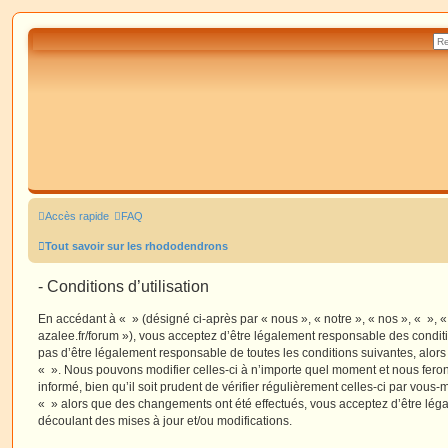
Accès rapide
FAQ
Tout savoir sur les rhododendrons
- Conditions d’utilisation
En accédant à « » (désigné ci-après par « nous », « notre », « nos », « », 
azalee.fr/forum »), vous acceptez d’être légalement responsable des condit
pas d’être légalement responsable de toutes les conditions suivantes, alors
« ». Nous pouvons modifier celles-ci à n’importe quel moment et nous fero
informé, bien qu’il soit prudent de vérifier régulièrement celles-ci par vous-
« » alors que des changements ont été effectués, vous acceptez d’être lé
découlant des mises à jour et/ou modifications.