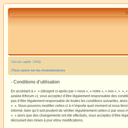
Accès rapide
FAQ
Tout savoir sur les rhododendrons
- Conditions d’utilisation
En accédant à « » (désigné ci-après par « nous », « notre », « nos », « », 
azalee.fr/forum »), vous acceptez d’être légalement responsable des condit
pas d’être légalement responsable de toutes les conditions suivantes, alors
« ». Nous pouvons modifier celles-ci à n’importe quel moment et nous fero
informé, bien qu’il soit prudent de vérifier régulièrement celles-ci par vous-
« » alors que des changements ont été effectués, vous acceptez d’être lé
découlant des mises à jour et/ou modifications.