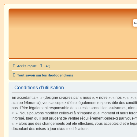
Accès rapide
FAQ
Tout savoir sur les rhododendrons
- Conditions d’utilisation
En accédant à « » (désigné ci-après par « nous », « notre », « nos », « », 
azalee.fr/forum »), vous acceptez d’être légalement responsable des condit
pas d’être légalement responsable de toutes les conditions suivantes, alors
« ». Nous pouvons modifier celles-ci à n’importe quel moment et nous fero
informé, bien qu’il soit prudent de vérifier régulièrement celles-ci par vous-
« » alors que des changements ont été effectués, vous acceptez d’être lé
découlant des mises à jour et/ou modifications.