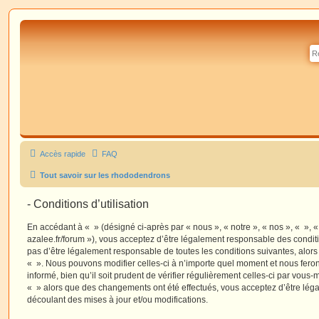
Accès rapide
FAQ
Tout savoir sur les rhododendrons
- Conditions d’utilisation
En accédant à « » (désigné ci-après par « nous », « notre », « nos », « », 
azalee.fr/forum »), vous acceptez d’être légalement responsable des condit
pas d’être légalement responsable de toutes les conditions suivantes, alors
« ». Nous pouvons modifier celles-ci à n’importe quel moment et nous fero
informé, bien qu’il soit prudent de vérifier régulièrement celles-ci par vous-
« » alors que des changements ont été effectués, vous acceptez d’être lé
découlant des mises à jour et/ou modifications.