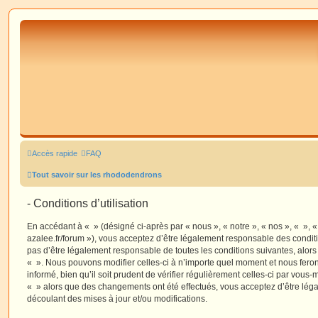
Accès rapide
FAQ
Tout savoir sur les rhododendrons
- Conditions d’utilisation
En accédant à « » (désigné ci-après par « nous », « notre », « nos », « », 
azalee.fr/forum »), vous acceptez d’être légalement responsable des condit
pas d’être légalement responsable de toutes les conditions suivantes, alors
« ». Nous pouvons modifier celles-ci à n’importe quel moment et nous fero
informé, bien qu’il soit prudent de vérifier régulièrement celles-ci par vous-
« » alors que des changements ont été effectués, vous acceptez d’être lé
découlant des mises à jour et/ou modifications.