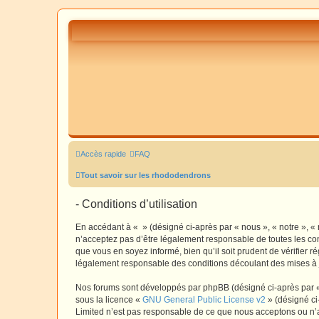
Accès rapide
FAQ
Tout savoir sur les rhododendrons
- Conditions d’utilisation
En accédant à « » (désigné ci-après par « nous », « notre », «
n’acceptez pas d’être légalement responsable de toutes les con
que vous en soyez informé, bien qu’il soit prudent de vérifier 
légalement responsable des conditions découlant des mises à j
Nos forums sont développés par phpBB (désigné ci-après par « i
sous la licence «
GNU General Public License v2
» (désigné ci
Limited n’est pas responsable de ce que nous acceptons ou n’