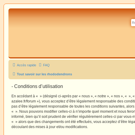
Accès rapide
FAQ
Tout savoir sur les rhododendrons
- Conditions d’utilisation
En accédant à « » (désigné ci-après par « nous », « notre », « nos », « », 
azalee.fr/forum »), vous acceptez d’être légalement responsable des condit
pas d’être légalement responsable de toutes les conditions suivantes, alors
« ». Nous pouvons modifier celles-ci à n’importe quel moment et nous fero
informé, bien qu’il soit prudent de vérifier régulièrement celles-ci par vous-
« » alors que des changements ont été effectués, vous acceptez d’être lé
découlant des mises à jour et/ou modifications.