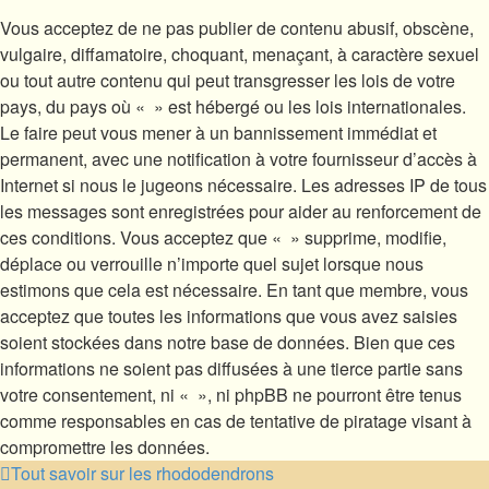
Vous acceptez de ne pas publier de contenu abusif, obscène,
vulgaire, diffamatoire, choquant, menaçant, à caractère sexuel
ou tout autre contenu qui peut transgresser les lois de votre
pays, du pays où « » est hébergé ou les lois internationales.
Le faire peut vous mener à un bannissement immédiat et
permanent, avec une notification à votre fournisseur d’accès à
Internet si nous le jugeons nécessaire. Les adresses IP de tous
les messages sont enregistrées pour aider au renforcement de
ces conditions. Vous acceptez que « » supprime, modifie,
déplace ou verrouille n’importe quel sujet lorsque nous
estimons que cela est nécessaire. En tant que membre, vous
acceptez que toutes les informations que vous avez saisies
soient stockées dans notre base de données. Bien que ces
informations ne soient pas diffusées à une tierce partie sans
votre consentement, ni « », ni phpBB ne pourront être tenus
comme responsables en cas de tentative de piratage visant à
compromettre les données.
Tout savoir sur les rhododendrons