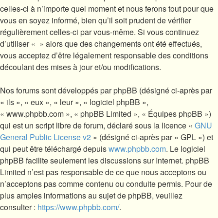
celles-ci à n’importe quel moment et nous ferons tout pour que
vous en soyez informé, bien qu’il soit prudent de vérifier
régulièrement celles-ci par vous-même. Si vous continuez
d’utiliser « » alors que des changements ont été effectués,
vous acceptez d’être légalement responsable des conditions
découlant des mises à jour et/ou modifications.
Nos forums sont développés par phpBB (désigné ci-après par
« ils », « eux », « leur », « logiciel phpBB »,
« www.phpbb.com », « phpBB Limited », « Équipes phpBB »)
qui est un script libre de forum, déclaré sous la licence «
GNU
General Public License v2
» (désigné ci-après par « GPL ») et
qui peut être téléchargé depuis
www.phpbb.com
. Le logiciel
phpBB facilite seulement les discussions sur Internet. phpBB
Limited n’est pas responsable de ce que nous acceptons ou
n’acceptons pas comme contenu ou conduite permis. Pour de
plus amples informations au sujet de phpBB, veuillez
consulter :
https://www.phpbb.com/
.