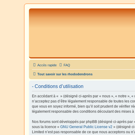
Accès rapide
FAQ
Tout savoir sur les rhododendrons
- Conditions d’utilisation
En accédant à « » (désigné ci-après par « nous », « notre », «
n’acceptez pas d’être légalement responsable de toutes les con
que vous en soyez informé, bien qu’il soit prudent de vérifier 
légalement responsable des conditions découlant des mises à j
Nos forums sont développés par phpBB (désigné ci-après par « i
sous la licence «
GNU General Public License v2
» (désigné ci
Limited n’est pas responsable de ce que nous acceptons ou n’