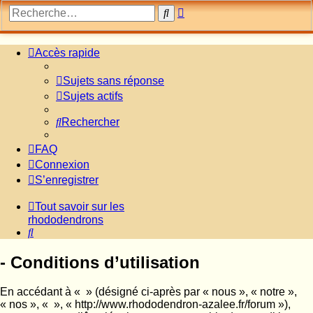
Recherche
Rechercher
avancée
Accès rapide
Sujets sans réponse
Sujets actifs
Rechercher
FAQ
Connexion
S’enregistrer
Tout savoir sur les
rhododendrons
Rechercher
- Conditions d’utilisation
En accédant à « » (désigné ci-après par « nous », « notre »,
« nos », « », « http://www.rhododendron-azalee.fr/forum »),