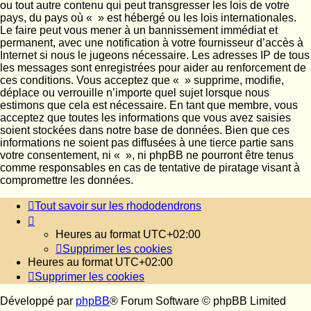
ou tout autre contenu qui peut transgresser les lois de votre
pays, du pays où « » est hébergé ou les lois internationales.
Le faire peut vous mener à un bannissement immédiat et
permanent, avec une notification à votre fournisseur d’accès à
Internet si nous le jugeons nécessaire. Les adresses IP de tous
les messages sont enregistrées pour aider au renforcement de
ces conditions. Vous acceptez que « » supprime, modifie,
déplace ou verrouille n’importe quel sujet lorsque nous
estimons que cela est nécessaire. En tant que membre, vous
acceptez que toutes les informations que vous avez saisies
soient stockées dans notre base de données. Bien que ces
informations ne soient pas diffusées à une tierce partie sans
votre consentement, ni « », ni phpBB ne pourront être tenus
comme responsables en cas de tentative de piratage visant à
compromettre les données.
Tout savoir sur les rhododendrons
Heures au format
UTC+02:00
Supprimer les cookies
Heures au format
UTC+02:00
Supprimer les cookies
Développé par
phpBB
® Forum Software © phpBB Limited