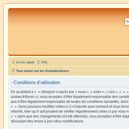
Accès rapide
FAQ
Tout savoir sur les rhododendrons
- Conditions d’utilisation
En accédant à « » (désigné ci-après par « nous », « notre », « nos », « », 
azalee.fr/forum »), vous acceptez d’être légalement responsable des condit
pas d’être légalement responsable de toutes les conditions suivantes, alors
« ». Nous pouvons modifier celles-ci à n’importe quel moment et nous fero
informé, bien qu’il soit prudent de vérifier régulièrement celles-ci par vous-
« » alors que des changements ont été effectués, vous acceptez d’être lé
découlant des mises à jour et/ou modifications.