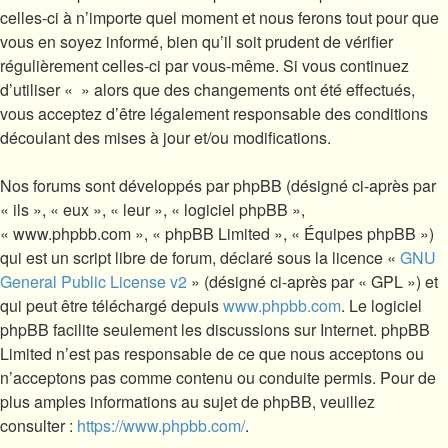
celles-ci à n’importe quel moment et nous ferons tout pour que
vous en soyez informé, bien qu’il soit prudent de vérifier
régulièrement celles-ci par vous-même. Si vous continuez
d’utiliser « » alors que des changements ont été effectués,
vous acceptez d’être légalement responsable des conditions
découlant des mises à jour et/ou modifications.
Nos forums sont développés par phpBB (désigné ci-après par
« ils », « eux », « leur », « logiciel phpBB »,
« www.phpbb.com », « phpBB Limited », « Équipes phpBB »)
qui est un script libre de forum, déclaré sous la licence «
GNU
General Public License v2
» (désigné ci-après par « GPL ») et
qui peut être téléchargé depuis
www.phpbb.com
. Le logiciel
phpBB facilite seulement les discussions sur Internet. phpBB
Limited n’est pas responsable de ce que nous acceptons ou
n’acceptons pas comme contenu ou conduite permis. Pour de
plus amples informations au sujet de phpBB, veuillez
consulter :
https://www.phpbb.com/
.