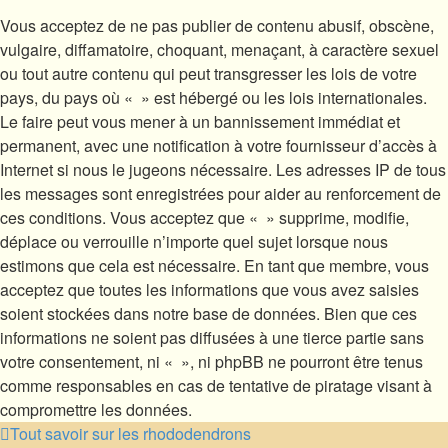
Vous acceptez de ne pas publier de contenu abusif, obscène,
vulgaire, diffamatoire, choquant, menaçant, à caractère sexuel
ou tout autre contenu qui peut transgresser les lois de votre
pays, du pays où « » est hébergé ou les lois internationales.
Le faire peut vous mener à un bannissement immédiat et
permanent, avec une notification à votre fournisseur d’accès à
Internet si nous le jugeons nécessaire. Les adresses IP de tous
les messages sont enregistrées pour aider au renforcement de
ces conditions. Vous acceptez que « » supprime, modifie,
déplace ou verrouille n’importe quel sujet lorsque nous
estimons que cela est nécessaire. En tant que membre, vous
acceptez que toutes les informations que vous avez saisies
soient stockées dans notre base de données. Bien que ces
informations ne soient pas diffusées à une tierce partie sans
votre consentement, ni « », ni phpBB ne pourront être tenus
comme responsables en cas de tentative de piratage visant à
compromettre les données.
Tout savoir sur les rhododendrons