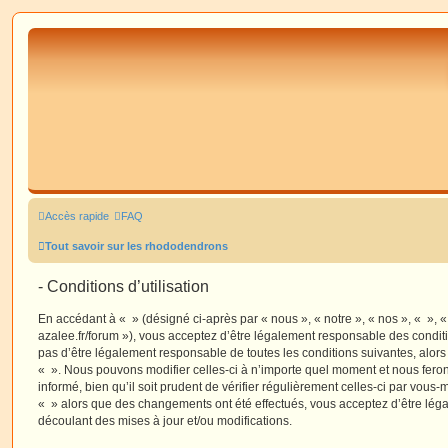
Accès rapide
FAQ
Tout savoir sur les rhododendrons
- Conditions d’utilisation
En accédant à « » (désigné ci-après par « nous », « notre », « nos », « », 
azalee.fr/forum »), vous acceptez d’être légalement responsable des condit
pas d’être légalement responsable de toutes les conditions suivantes, alors
« ». Nous pouvons modifier celles-ci à n’importe quel moment et nous fero
informé, bien qu’il soit prudent de vérifier régulièrement celles-ci par vous-
« » alors que des changements ont été effectués, vous acceptez d’être lé
découlant des mises à jour et/ou modifications.