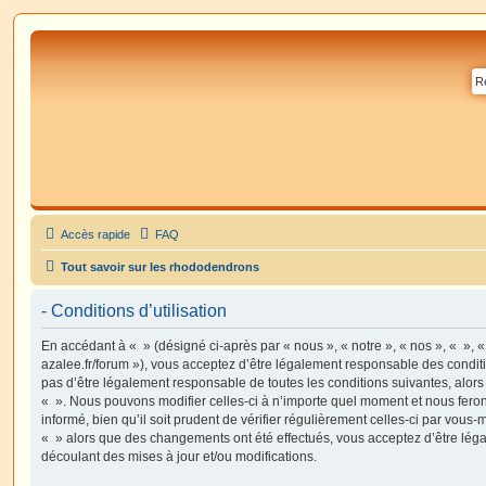
Accès rapide
FAQ
Tout savoir sur les rhododendrons
- Conditions d’utilisation
En accédant à « » (désigné ci-après par « nous », « notre », « nos », « », 
azalee.fr/forum »), vous acceptez d’être légalement responsable des condit
pas d’être légalement responsable de toutes les conditions suivantes, alors
« ». Nous pouvons modifier celles-ci à n’importe quel moment et nous fero
informé, bien qu’il soit prudent de vérifier régulièrement celles-ci par vous-
« » alors que des changements ont été effectués, vous acceptez d’être lé
découlant des mises à jour et/ou modifications.