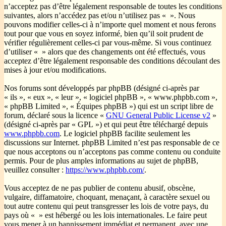
n’acceptez pas d’être légalement responsable de toutes les conditions
suivantes, alors n’accédez pas et/ou n’utilisez pas « ». Nous
pouvons modifier celles-ci à n’importe quel moment et nous ferons
tout pour que vous en soyez informé, bien qu’il soit prudent de
vérifier régulièrement celles-ci par vous-même. Si vous continuez
d’utiliser « » alors que des changements ont été effectués, vous
acceptez d’être légalement responsable des conditions découlant des
mises à jour et/ou modifications.
Nos forums sont développés par phpBB (désigné ci-après par
« ils », « eux », « leur », « logiciel phpBB », « www.phpbb.com »,
« phpBB Limited », « Équipes phpBB ») qui est un script libre de
forum, déclaré sous la licence «
GNU General Public License v2
»
(désigné ci-après par « GPL ») et qui peut être téléchargé depuis
www.phpbb.com
. Le logiciel phpBB facilite seulement les
discussions sur Internet. phpBB Limited n’est pas responsable de ce
que nous acceptons ou n’acceptons pas comme contenu ou conduite
permis. Pour de plus amples informations au sujet de phpBB,
veuillez consulter :
https://www.phpbb.com/
.
Vous acceptez de ne pas publier de contenu abusif, obscène,
vulgaire, diffamatoire, choquant, menaçant, à caractère sexuel ou
tout autre contenu qui peut transgresser les lois de votre pays, du
pays où « » est hébergé ou les lois internationales. Le faire peut
vous mener à un bannissement immédiat et permanent, avec une