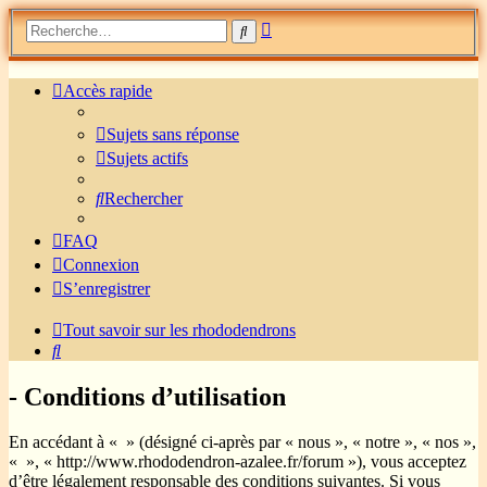
Recherche
Rechercher
avancée
Accès rapide
Sujets sans réponse
Sujets actifs
Rechercher
FAQ
Connexion
S’enregistrer
Tout savoir sur les rhododendrons
Rechercher
- Conditions d’utilisation
En accédant à « » (désigné ci-après par « nous », « notre », « nos »,
« », « http://www.rhododendron-azalee.fr/forum »), vous acceptez
d’être légalement responsable des conditions suivantes. Si vous