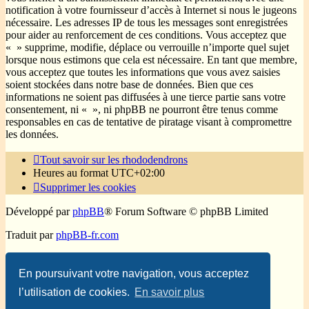
notification à votre fournisseur d’accès à Internet si nous le jugeons
nécessaire. Les adresses IP de tous les messages sont enregistrées
pour aider au renforcement de ces conditions. Vous acceptez que
« » supprime, modifie, déplace ou verrouille n’importe quel sujet
lorsque nous estimons que cela est nécessaire. En tant que membre,
vous acceptez que toutes les informations que vous avez saisies
soient stockées dans notre base de données. Bien que ces
informations ne soient pas diffusées à une tierce partie sans votre
consentement, ni « », ni phpBB ne pourront être tenus comme
responsables en cas de tentative de piratage visant à compromettre
les données.
Tout savoir sur les rhododendrons
Heures au format
UTC+02:00
Supprimer les cookies
Développé par
phpBB
® Forum Software © phpBB Limited
Traduit par
phpBB-fr.com
Confidentialité
|
Conditions
En poursuivant votre navigation, vous acceptez
l’utilisation de cookies.
En savoir plus