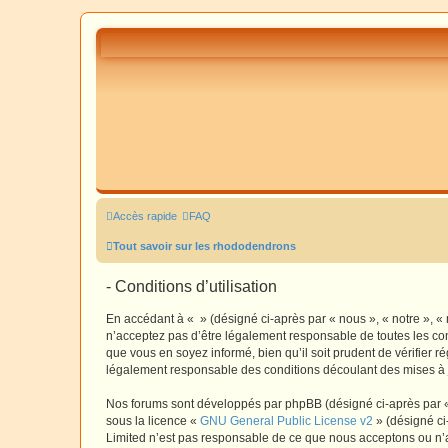
Accès rapide
FAQ
Tout savoir sur les rhododendrons
- Conditions d’utilisation
En accédant à « » (désigné ci-après par « nous », « notre », «
n’acceptez pas d’être légalement responsable de toutes les con
que vous en soyez informé, bien qu’il soit prudent de vérifier 
légalement responsable des conditions découlant des mises à j
Nos forums sont développés par phpBB (désigné ci-après par « i
sous la licence «
GNU General Public License v2
» (désigné ci
Limited n’est pas responsable de ce que nous acceptons ou n’