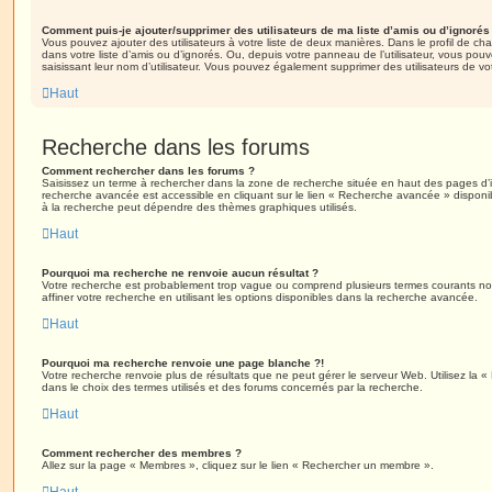
Comment puis-je ajouter/supprimer des utilisateurs de ma liste d’amis ou d’ignorés
Vous pouvez ajouter des utilisateurs à votre liste de deux manières. Dans le profil de cha
dans votre liste d’amis ou d’ignorés. Ou, depuis votre panneau de l’utilisateur, vous p
saisissant leur nom d’utilisateur. Vous pouvez également supprimer des utilisateurs de v
Haut
Recherche dans les forums
Comment rechercher dans les forums ?
Saisissez un terme à rechercher dans la zone de recherche située en haut des pages d’
recherche avancée est accessible en cliquant sur le lien « Recherche avancée » disponib
à la recherche peut dépendre des thèmes graphiques utilisés.
Haut
Pourquoi ma recherche ne renvoie aucun résultat ?
Votre recherche est probablement trop vague ou comprend plusieurs termes courants 
affiner votre recherche en utilisant les options disponibles dans la recherche avancée.
Haut
Pourquoi ma recherche renvoie une page blanche ?!
Votre recherche renvoie plus de résultats que ne peut gérer le serveur Web. Utilisez la 
dans le choix des termes utilisés et des forums concernés par la recherche.
Haut
Comment rechercher des membres ?
Allez sur la page « Membres », cliquez sur le lien « Rechercher un membre ».