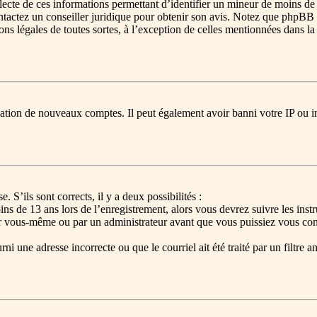
llecte de ces informations permettant d’identifier un mineur de moins de
ontactez un conseiller juridique pour obtenir son avis. Notez que phpBB 
ions légales de toutes sortes, à l’exception de celles mentionnées dans l
réation de nouveaux comptes. Il peut également avoir banni votre IP ou in
. S’ils sont corrects, il y a deux possibilités :
ns de 13 ans lors de l’enregistrement, alors vous devrez suivre les ins
ar vous-même ou par un administrateur avant que vous puissiez vous conne
ni une adresse incorrecte ou que le courriel ait été traité par un filtre a