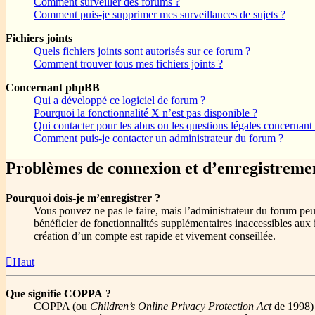
Comment surveiller des forums ?
Comment puis-je supprimer mes surveillances de sujets ?
Fichiers joints
Quels fichiers joints sont autorisés sur ce forum ?
Comment trouver tous mes fichiers joints ?
Concernant phpBB
Qui a développé ce logiciel de forum ?
Pourquoi la fonctionnalité X n’est pas disponible ?
Qui contacter pour les abus ou les questions légales concernant
Comment puis-je contacter un administrateur du forum ?
Problèmes de connexion et d’enregistreme
Pourquoi dois-je m’enregistrer ?
Vous pouvez ne pas le faire, mais l’administrateur du forum peut
bénéficier de fonctionnalités supplémentaires inaccessibles aux 
création d’un compte est rapide et vivement conseillée.
Haut
Que signifie COPPA ?
COPPA (ou
Children’s Online Privacy Protection Act
de 1998) e