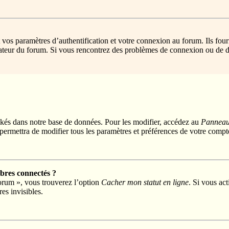
s paramètres d’authentification et votre connexion au forum. Ils fournis
trateur du forum. Si vous rencontrez des problèmes de connexion ou de d
kés dans notre base de données. Pour les modifier, accédez au
Panneau 
permettra de modifier tous les paramètres et préférences de votre compt
res connectés ?
forum », vous trouverez l’option
Cacher mon statut en ligne
. Si vous act
s invisibles.