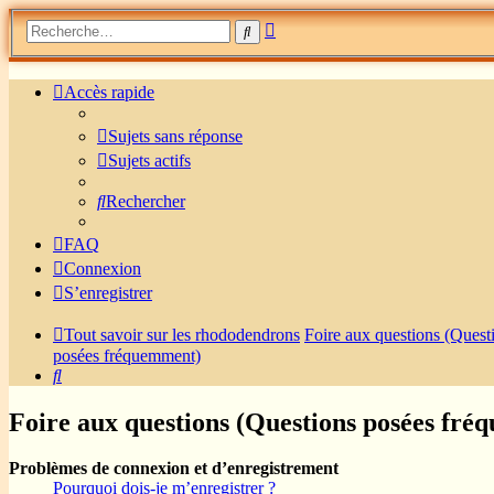
Recherche
Rechercher
avancée
Accès rapide
Sujets sans réponse
Sujets actifs
Rechercher
FAQ
Connexion
S’enregistrer
Tout savoir sur les rhododendrons
Foire aux questions (Quest
posées fréquemment)
Rechercher
Foire aux questions (Questions posées fr
Problèmes de connexion et d’enregistrement
Pourquoi dois-je m’enregistrer ?