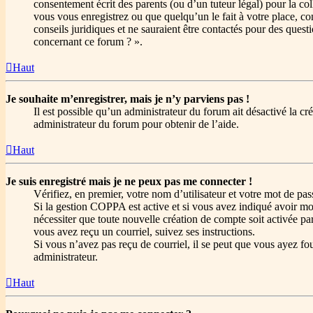
consentement écrit des parents (ou d’un tuteur légal) pour la co
vous vous enregistrez ou que quelqu’un le fait à votre place, c
conseils juridiques et ne sauraient être contactés pour des quest
concernant ce forum ? ».
Haut
Je souhaite m’enregistrer, mais je n’y parviens pas !
Il est possible qu’un administrateur du forum ait désactivé la c
administrateur du forum pour obtenir de l’aide.
Haut
Je suis enregistré mais je ne peux pas me connecter !
Vérifiez, en premier, votre nom d’utilisateur et votre mot de passe
Si la gestion COPPA est active et si vous avez indiqué avoir moi
nécessiter que toute nouvelle création de compte soit activée p
vous avez reçu un courriel, suivez ses instructions.
Si vous n’avez pas reçu de courriel, il se peut que vous ayez four
administrateur.
Haut