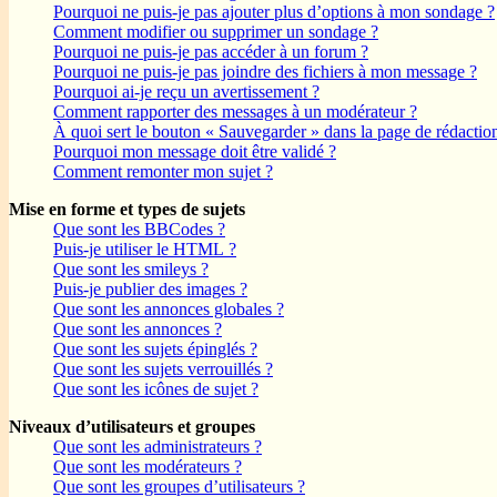
Pourquoi ne puis-je pas ajouter plus d’options à mon sondage ?
Comment modifier ou supprimer un sondage ?
Pourquoi ne puis-je pas accéder à un forum ?
Pourquoi ne puis-je pas joindre des fichiers à mon message ?
Pourquoi ai-je reçu un avertissement ?
Comment rapporter des messages à un modérateur ?
À quoi sert le bouton « Sauvegarder » dans la page de rédactio
Pourquoi mon message doit être validé ?
Comment remonter mon sujet ?
Mise en forme et types de sujets
Que sont les BBCodes ?
Puis-je utiliser le HTML ?
Que sont les smileys ?
Puis-je publier des images ?
Que sont les annonces globales ?
Que sont les annonces ?
Que sont les sujets épinglés ?
Que sont les sujets verrouillés ?
Que sont les icônes de sujet ?
Niveaux d’utilisateurs et groupes
Que sont les administrateurs ?
Que sont les modérateurs ?
Que sont les groupes d’utilisateurs ?