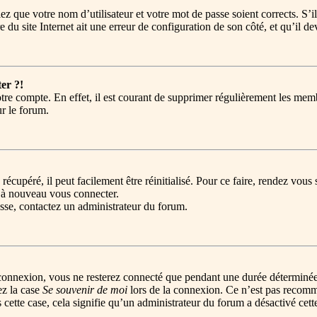
ez que votre nom d’utilisateur et votre mot de passe soient corrects. S’i
 du site Internet ait une erreur de configuration de son côté, et qu’il dev
er ?!
tre compte. En effet, il est courant de supprimer régulièrement les memb
ur le forum.
récupéré, il peut facilement être réinitialisé. Pour ce faire, rendez vou
r à nouveau vous connecter.
passe, contactez un administrateur du forum.
connexion, vous ne resterez connecté que pendant une durée déterminée
ez la case
Se souvenir de moi
lors de la connexion. Ce n’est pas recomm
 cette case, cela signifie qu’un administrateur du forum a désactivé cett