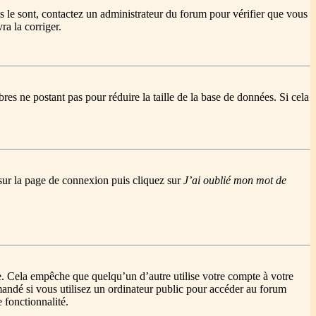
ls le sont, contactez un administrateur du forum pour vérifier que vous
ra la corriger.
res ne postant pas pour réduire la taille de la base de données. Si cela
s sur la page de connexion puis cliquez sur
J’ai oublié mon mot de
. Cela empêche que quelqu’un d’autre utilise votre compte à votre
andé si vous utilisez un ordinateur public pour accéder au forum
e fonctionnalité.