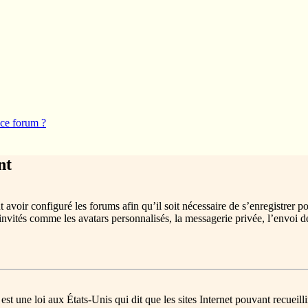
 ce forum ?
nt
 avoir configuré les forums afin qu’il soit nécessaire de s’enregistrer p
invités comme les avatars personnalisés, la messagerie privée, l’envoi d
st une loi aux États-Unis qui dit que les sites Internet pouvant recueil