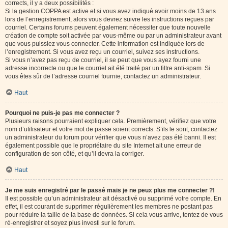
corrects, il y a deux possibilités :
Si la gestion COPPA est active et si vous avez indiqué avoir moins de 13 ans
lors de l’enregistrement, alors vous devrez suivre les instructions reçues par
courriel. Certains forums peuvent également nécessiter que toute nouvelle
création de compte soit activée par vous-même ou par un administrateur avant
que vous puissiez vous connecter. Cette information est indiquée lors de
l’enregistrement. Si vous avez reçu un courriel, suivez ses instructions.
Si vous n’avez pas reçu de courriel, il se peut que vous ayez fourni une
adresse incorrecte ou que le courriel ait été traité par un filtre anti-spam. Si
vous êtes sûr de l’adresse courriel fournie, contactez un administrateur.
Haut
Pourquoi ne puis-je pas me connecter ?
Plusieurs raisons pourraient expliquer cela. Premièrement, vérifiez que votre
nom d’utilisateur et votre mot de passe soient corrects. S’ils le sont, contactez
un administrateur du forum pour vérifier que vous n’avez pas été banni. Il est
également possible que le propriétaire du site Internet ait une erreur de
configuration de son côté, et qu’il devra la corriger.
Haut
Je me suis enregistré par le passé mais je ne peux plus me connecter ?!
Il est possible qu’un administrateur ait désactivé ou supprimé votre compte. En
effet, il est courant de supprimer régulièrement les membres ne postant pas
pour réduire la taille de la base de données. Si cela vous arrive, tentez de vous
ré-enregistrer et soyez plus investi sur le forum.