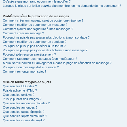
Qu’est-ce que mon rang et comment le modifier ?
Lorsque je clique sur le lien
courriel
d’un membre, on me demande de me connecter !?
Problèmes liés à la publication de messages
Comment créer un nouveau sujet ou poster une réponse ?
Comment modifier ou supprimer un message ?
Comment ajouter une signature à mes messages ?
Comment créer un sondage ?
Pourquoi ne puis-je pas ajouter plus d’options à mon sondage ?
Comment modifier ou supprimer un sondage ?
Pourquoi ne puis-je pas accéder à un forum ?
Pourquoi ne puis-je pas joindre des fichiers à mon message ?
Pourquoi ai-je reçu un avertissement ?
Comment rapporter des messages à un modérateur ?
À quoi sert le bouton « Sauvegarder » dans la page de rédaction de message ?
Pourquoi mon message doit être validé ?
Comment remonter mon sujet ?
Mise en forme et types de sujets
Que sont les BBCodes ?
Puis-je utiliser le HTML ?
Que sont les smileys ?
Puis-je publier des images ?
Que sont les annonces globales ?
Que sont les annonces ?
Que sont les sujets épinglés ?
Que sont les sujets verrouillés ?
Que sont les icônes de sujet ?