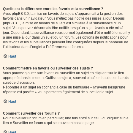
Quelle est la différence entre les favoris et la surveillance ?
Avec phpBB 3.0, la mise en favoris de sujets s’apparentait à la gestion des
favoris dans un navigateur. Vous n’étiez pas notifié des mises à jour. Depuis
phpBB 3.1, la mise en favoris de sujets est similaire à la surveillance d’un
sujet. Vous pouvez désormais être notifié lorsqu’un sujet favoris a été mis à
jour. Cependant, la surveillance vous permet également d’être notifié lorsqu’il y
a une mise à jour dans un sujet ou un forum. Les options de notifications pour
les favoris et les surveillances peuvent être configurées depuis le panneau de
l’utilisateur dans l’onglet « Préférences du forum ».
Haut
Comment mettre en favoris ou surveiller des sujets ?
Vous pouvez ajouter aux favoris ou surveiller un sujet en cliquant sur le lien
approprié dans le menu « Outils de sujet », souvent placé en haut et en bas du
sujet de discussion.
Répondre à un sujet en cochant la case du formulaire « M’avertir lorsqu’une
réponse est postée » vous permettra également de surveiller le sujet.
Haut
Comment surveiller des forums ?
Pour surveiller un forum en particulier, une fois entré sur celui-ci, cliquez sur le
lien « Surveiller ce forum » qui se trouve en bas de page.
Haut