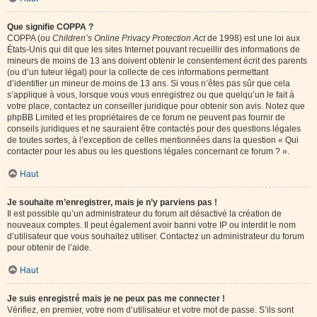
Que signifie COPPA ?
COPPA (ou
Children’s Online Privacy Protection Act
de 1998) est une loi aux
États-Unis qui dit que les sites Internet pouvant recueillir des informations de
mineurs de moins de 13 ans doivent obtenir le consentement écrit des parents
(ou d’un tuteur légal) pour la collecte de ces informations permettant
d’identifier un mineur de moins de 13 ans. Si vous n’êtes pas sûr que cela
s’applique à vous, lorsque vous vous enregistrez ou que quelqu’un le fait à
votre place, contactez un conseiller juridique pour obtenir son avis. Notez que
phpBB Limited et les propriétaires de ce forum ne peuvent pas fournir de
conseils juridiques et ne sauraient être contactés pour des questions légales
de toutes sortes, à l’exception de celles mentionnées dans la question « Qui
contacter pour les abus ou les questions légales concernant ce forum ? ».
Haut
Je souhaite m’enregistrer, mais je n’y parviens pas !
Il est possible qu’un administrateur du forum ait désactivé la création de
nouveaux comptes. Il peut également avoir banni votre IP ou interdit le nom
d’utilisateur que vous souhaitez utiliser. Contactez un administrateur du forum
pour obtenir de l’aide.
Haut
Je suis enregistré mais je ne peux pas me connecter !
Vérifiez, en premier, votre nom d’utilisateur et votre mot de passe. S’ils sont