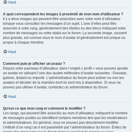
Haut
A quoi correspondent les images à proximité de mon nom d’utilisateur ?
Il y a deux images qui peuvent être associées avec votre nom d’utilisateur
lorsque vous consultez les messages d’un sujet. L’une d’elles peut être
associée à votre rang, généralement des étoiles ou des blocs indiquant votre
nombre de messages ou votre statut sur le forum. La seconde image, souvent
plus grande, est connue sous le nom d’avatar et généralement est unique ou
propre à chaque membre.
Haut
Comment puis-je afficher un avatar ?
Depuis votre panneau d’utilisateur, dans l’onglet « profil » vous pouvez ajouter
un avatar en utilisant l’une des quatre méthodes d’avatar suivantes : Gravatar,
galerie, distant ou importé. L’administrateur du forum peut activer ou non les
avatars et décider de la manière dont ils sont mis à disposition. Si vous ne
pouvez pas utiliser d’avatar, contactez un administrateur du forum.
Haut
Qu’est-ce que mon rang et comment le modifier ?
Les rangs, qui peuvent être associés au nom d’utilisateur, indiquent le nombre
de messages postés ou identifient certains membres tels que les modérateurs
et administrateurs. En général, vous ne pouvez pas directement modifier
l’intitulé d’un rang car il est paramétré par l’administrateur du forum. Évitez de