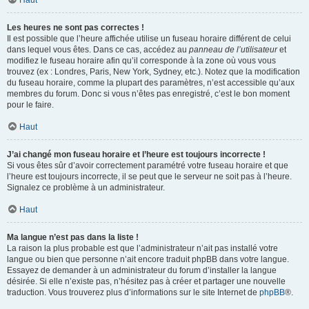
Haut
Les heures ne sont pas correctes !
Il est possible que l’heure affichée utilise un fuseau horaire différent de celui
dans lequel vous êtes. Dans ce cas, accédez au
panneau de l’utilisateur
et
modifiez le fuseau horaire afin qu’il corresponde à la zone où vous vous
trouvez (ex : Londres, Paris, New York, Sydney, etc.). Notez que la modification
du fuseau horaire, comme la plupart des paramètres, n’est accessible qu’aux
membres du forum. Donc si vous n’êtes pas enregistré, c’est le bon moment
pour le faire.
Haut
J’ai changé mon fuseau horaire et l’heure est toujours incorrecte !
Si vous êtes sûr d’avoir correctement paramétré votre fuseau horaire et que
l’heure est toujours incorrecte, il se peut que le serveur ne soit pas à l’heure.
Signalez ce problème à un administrateur.
Haut
Ma langue n’est pas dans la liste !
La raison la plus probable est que l’administrateur n’ait pas installé votre
langue ou bien que personne n’ait encore traduit phpBB dans votre langue.
Essayez de demander à un administrateur du forum d’installer la langue
désirée. Si elle n’existe pas, n’hésitez pas à créer et partager une nouvelle
traduction. Vous trouverez plus d’informations sur le site Internet de
phpBB
®.