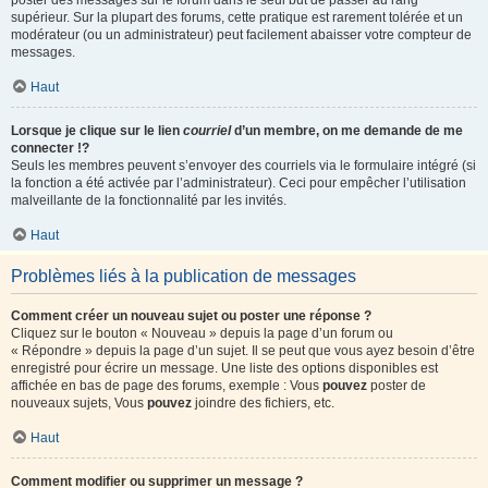
poster des messages sur le forum dans le seul but de passer au rang
supérieur. Sur la plupart des forums, cette pratique est rarement tolérée et un
modérateur (ou un administrateur) peut facilement abaisser votre compteur de
messages.
Haut
Lorsque je clique sur le lien
courriel
d’un membre, on me demande de me
connecter !?
Seuls les membres peuvent s’envoyer des courriels via le formulaire intégré (si
la fonction a été activée par l’administrateur). Ceci pour empêcher l’utilisation
malveillante de la fonctionnalité par les invités.
Haut
Problèmes liés à la publication de messages
Comment créer un nouveau sujet ou poster une réponse ?
Cliquez sur le bouton « Nouveau » depuis la page d’un forum ou
« Répondre » depuis la page d’un sujet. Il se peut que vous ayez besoin d’être
enregistré pour écrire un message. Une liste des options disponibles est
affichée en bas de page des forums, exemple : Vous
pouvez
poster de
nouveaux sujets, Vous
pouvez
joindre des fichiers, etc.
Haut
Comment modifier ou supprimer un message ?