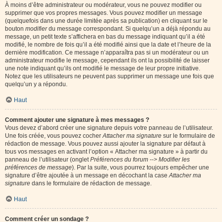
À moins d’être administrateur ou modérateur, vous ne pouvez modifier ou
supprimer que vos propres messages. Vous pouvez modifier un message
(quelquefois dans une durée limitée après sa publication) en cliquant sur le
bouton
modifier
du message correspondant. Si quelqu’un a déjà répondu au
message, un petit texte s’affichera en bas du message indiquant qu’il a été
modifié, le nombre de fois qu’il a été modifié ainsi que la date et l’heure de la
dernière modification. Ce message n’apparaîtra pas si un modérateur ou un
administrateur modifie le message, cependant ils ont la possibilité de laisser
une note indiquant qu’ils ont modifié le message de leur propre initiative.
Notez que les utilisateurs ne peuvent pas supprimer un message une fois que
quelqu’un y a répondu.
Haut
Comment ajouter une signature à mes messages ?
Vous devez d’abord créer une signature depuis votre panneau de l’utilisateur.
Une fois créée, vous pouvez cocher
Attacher ma signature
sur le formulaire de
rédaction de message. Vous pouvez aussi ajouter la signature par défaut à
tous vos messages en activant l’option « Attacher ma signature » à partir du
panneau de l’utilisateur (onglet
Préférences du forum --> Modifier les
préférences de message
). Par la suite, vous pourrez toujours empêcher une
signature d’être ajoutée à un message en décochant la case
Attacher ma
signature
dans le formulaire de rédaction de message.
Haut
Comment créer un sondage ?