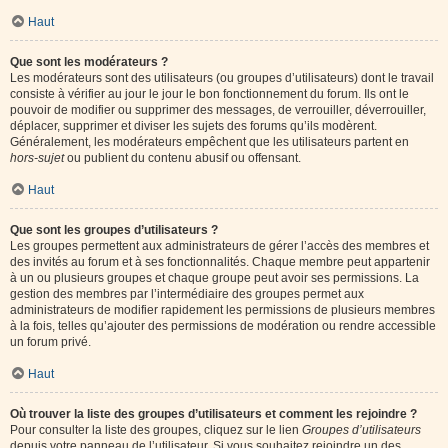
Haut
Que sont les modérateurs ?
Les modérateurs sont des utilisateurs (ou groupes d’utilisateurs) dont le travail
consiste à vérifier au jour le jour le bon fonctionnement du forum. Ils ont le
pouvoir de modifier ou supprimer des messages, de verrouiller, déverrouiller,
déplacer, supprimer et diviser les sujets des forums qu’ils modèrent.
Généralement, les modérateurs empêchent que les utilisateurs partent en
hors-sujet
ou publient du contenu abusif ou offensant.
Haut
Que sont les groupes d’utilisateurs ?
Les groupes permettent aux administrateurs de gérer l’accès des membres et
des invités au forum et à ses fonctionnalités. Chaque membre peut appartenir
à un ou plusieurs groupes et chaque groupe peut avoir ses permissions. La
gestion des membres par l’intermédiaire des groupes permet aux
administrateurs de modifier rapidement les permissions de plusieurs membres
à la fois, telles qu’ajouter des permissions de modération ou rendre accessible
un forum privé.
Haut
Où trouver la liste des groupes d’utilisateurs et comment les rejoindre ?
Pour consulter la liste des groupes, cliquez sur le lien
Groupes d’utilisateurs
depuis votre panneau de l’utilisateur. Si vous souhaitez rejoindre un des