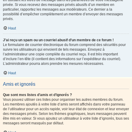
en utilisant les filtres de message dans les paramètres de votre messagerie
privée. Si vous recevez des messages privés abusifs d’un membre en
particulier, rapportez les messages aux modérateurs. Ce dernier a la
possibilité d’empêcher complètement un membre d’envoyer des messages
privés.
Haut
J’ai reçu un spam ou un courriel abusif d’un membre de ce forum !
Le formulaire de courrier électronique du forum comprend des sécurités pour
suivre les utilisateurs qui envoient de tels messages. Envoyez à
l’administrateur une copie complète du courriel reçu. Il est très important
d’inclure l’en-tête (il contient des informations sur l’expéditeur du courriel).
L’administrateur pourra alors prendre les mesures nécessaires.
Haut
Amis et ignorés
Que sont mes listes d’amis et d’ignorés ?
Vous pouvez utiliser ces listes pour organiser les autres membres du forum.
Les membres ajoutés à votre liste d’amis seront affichés dans votre panneau
de l’utilisateur pour un accès rapide, voir leur état de connexion et leur envoyer
des messages privés. Selon les thèmes graphiques, leurs messages peuvent
être mis en valeur. Si vous ajoutez un utilisateur à votre liste d’ignorés, tous ses
messages seront masqués par défaut.