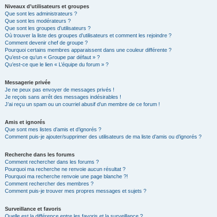
Niveaux d’utilisateurs et groupes
Que sont les administrateurs ?
Que sont les modérateurs ?
Que sont les groupes d’utilisateurs ?
Où trouver la liste des groupes d’utilisateurs et comment les rejoindre ?
Comment devenir chef de groupe ?
Pourquoi certains membres apparaissent dans une couleur différente ?
Qu’est-ce qu’un « Groupe par défaut » ?
Qu’est-ce que le lien « L’équipe du forum » ?
Messagerie privée
Je ne peux pas envoyer de messages privés !
Je reçois sans arrêt des messages indésirables !
J’ai reçu un spam ou un courriel abusif d’un membre de ce forum !
Amis et ignorés
Que sont mes listes d’amis et d’ignorés ?
Comment puis-je ajouter/supprimer des utilisateurs de ma liste d’amis ou d’ignorés ?
Recherche dans les forums
Comment rechercher dans les forums ?
Pourquoi ma recherche ne renvoie aucun résultat ?
Pourquoi ma recherche renvoie une page blanche ?!
Comment rechercher des membres ?
Comment puis-je trouver mes propres messages et sujets ?
Surveillance et favoris
Quelle est la différence entre les favoris et la surveillance ?