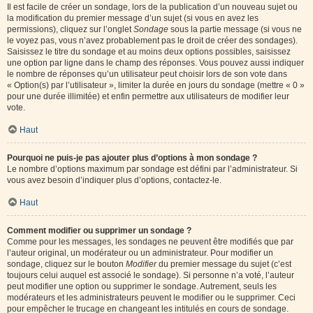
Il est facile de créer un sondage, lors de la publication d’un nouveau sujet ou
la modification du premier message d’un sujet (si vous en avez les
permissions), cliquez sur l’onglet
Sondage
sous la partie message (si vous ne
le voyez pas, vous n’avez probablement pas le droit de créer des sondages).
Saisissez le titre du sondage et au moins deux options possibles, saisissez
une option par ligne dans le champ des réponses. Vous pouvez aussi indiquer
le nombre de réponses qu’un utilisateur peut choisir lors de son vote dans
« Option(s) par l’utilisateur », limiter la durée en jours du sondage (mettre « 0 »
pour une durée illimitée) et enfin permettre aux utilisateurs de modifier leur
vote.
Haut
Pourquoi ne puis-je pas ajouter plus d’options à mon sondage ?
Le nombre d’options maximum par sondage est défini par l’administrateur. Si
vous avez besoin d’indiquer plus d’options, contactez-le.
Haut
Comment modifier ou supprimer un sondage ?
Comme pour les messages, les sondages ne peuvent être modifiés que par
l’auteur original, un modérateur ou un administrateur. Pour modifier un
sondage, cliquez sur le bouton
Modifier
du premier message du sujet (c’est
toujours celui auquel est associé le sondage). Si personne n’a voté, l’auteur
peut modifier une option ou supprimer le sondage. Autrement, seuls les
modérateurs et les administrateurs peuvent le modifier ou le supprimer. Ceci
pour empêcher le trucage en changeant les intitulés en cours de sondage.