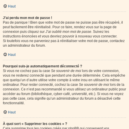
Haut
J’ai perdu mon mot de passe !
Pas de panique ! Bien que votre mot de passe ne puisse pas être récupéré, il
peut facilement être réinitialisé. Pour ce faire, rendez vous sur la page de
connexion puis cliquez sur
J’ai oublié mon mot de passe
. Suivez les
instructions énoncées et vous devriez pouvoir à nouveau vous connecter.
Si toutefois vous ne parveniez pas à réinitialiser votre mot de passe, contactez
un administrateur du forum.
Haut
Pourquoi suis-je automatiquement déconnecté ?
Si vous ne cochez pas la case
Se souvenir de moi
lors de votre connexion,
vous ne resterez connecté que pendant une durée déterminée. Cela empêche
que quelqu’un d’autre utilise votre compte à votre insu en utilisant le même
ordinateur. Pour rester connecté, cochez la case
Se souvenir de moi
lors de la
connexion. Ce n’est pas recommandé si vous utilisez un ordinateur public pour
accéder au forum (bibliothèque, cyber-café, université, etc.). Si vous ne voyez
pas cette case, cela signifie qu’un administrateur du forum a désactivé cette
fonctionnalité.
Haut
À quoi sert « Supprimer les cookies » ?
Cela supprime tous les cookies créés par phpBB qui conservent vos