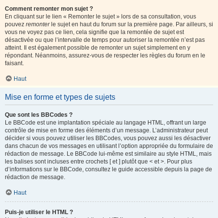
Comment remonter mon sujet ?
En cliquant sur le lien « Remonter le sujet » lors de sa consultation, vous
pouvez
remonter
le sujet en haut du forum sur la première page. Par ailleurs, si
vous ne voyez pas ce lien, cela signifie que la remontée de sujet est
désactivée ou que l’intervalle de temps pour autoriser la remontée n’est pas
atteint. Il est également possible de remonter un sujet simplement en y
répondant. Néanmoins, assurez-vous de respecter les règles du forum en le
faisant.
Haut
Mise en forme et types de sujets
Que sont les BBCodes ?
Le BBCode est une implantation spéciale au langage HTML, offrant un large
contrôle de mise en forme des éléments d’un message. L’administrateur peut
décider si vous pouvez utiliser les BBCodes, vous pouvez aussi les désactiver
dans chacun de vos messages en utilisant l’option appropriée du formulaire de
rédaction de message. Le BBCode lui-même est similaire au style HTML, mais
les balises sont incluses entre crochets [ et ] plutôt que < et >. Pour plus
d’informations sur le BBCode, consultez le guide accessible depuis la page de
rédaction de message.
Haut
Puis-je utiliser le HTML ?