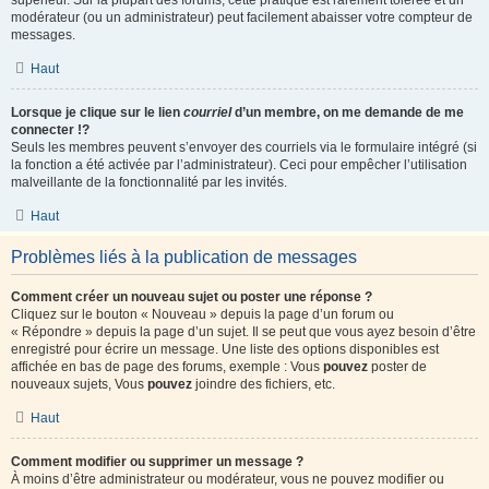
supérieur. Sur la plupart des forums, cette pratique est rarement tolérée et un
modérateur (ou un administrateur) peut facilement abaisser votre compteur de
messages.
Haut
Lorsque je clique sur le lien
courriel
d’un membre, on me demande de me
connecter !?
Seuls les membres peuvent s’envoyer des courriels via le formulaire intégré (si
la fonction a été activée par l’administrateur). Ceci pour empêcher l’utilisation
malveillante de la fonctionnalité par les invités.
Haut
Problèmes liés à la publication de messages
Comment créer un nouveau sujet ou poster une réponse ?
Cliquez sur le bouton « Nouveau » depuis la page d’un forum ou
« Répondre » depuis la page d’un sujet. Il se peut que vous ayez besoin d’être
enregistré pour écrire un message. Une liste des options disponibles est
affichée en bas de page des forums, exemple : Vous
pouvez
poster de
nouveaux sujets, Vous
pouvez
joindre des fichiers, etc.
Haut
Comment modifier ou supprimer un message ?
À moins d’être administrateur ou modérateur, vous ne pouvez modifier ou