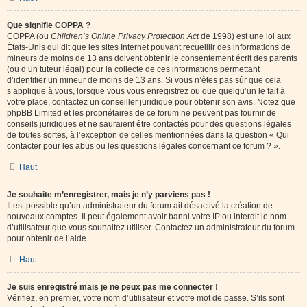
Que signifie COPPA ?
COPPA (ou
Children’s Online Privacy Protection Act
de 1998) est une loi aux
États-Unis qui dit que les sites Internet pouvant recueillir des informations de
mineurs de moins de 13 ans doivent obtenir le consentement écrit des parents
(ou d’un tuteur légal) pour la collecte de ces informations permettant
d’identifier un mineur de moins de 13 ans. Si vous n’êtes pas sûr que cela
s’applique à vous, lorsque vous vous enregistrez ou que quelqu’un le fait à
votre place, contactez un conseiller juridique pour obtenir son avis. Notez que
phpBB Limited et les propriétaires de ce forum ne peuvent pas fournir de
conseils juridiques et ne sauraient être contactés pour des questions légales
de toutes sortes, à l’exception de celles mentionnées dans la question « Qui
contacter pour les abus ou les questions légales concernant ce forum ? ».
Haut
Je souhaite m’enregistrer, mais je n’y parviens pas !
Il est possible qu’un administrateur du forum ait désactivé la création de
nouveaux comptes. Il peut également avoir banni votre IP ou interdit le nom
d’utilisateur que vous souhaitez utiliser. Contactez un administrateur du forum
pour obtenir de l’aide.
Haut
Je suis enregistré mais je ne peux pas me connecter !
Vérifiez, en premier, votre nom d’utilisateur et votre mot de passe. S’ils sont