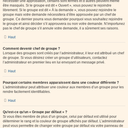
nécessiter une approbation, certains sont fermés et d’autres peuvent même
être masqués. Si le groupe est dit « Ouvert », vous pouvez le rejoindre
librement. Si le groupe est dit « À la demande », vous pouvez rejoindre le
groupe mais votre demande nécessitera d’être approuvée par un chef de
groupe. Ce dernier pourra vous demander pourquoi vous souhaitez rejoindre
le groupe et ainsi décider s’il approuvera ou non votre demande. N’importunez
pas le chef de groupe s’il annule votre demande, il a sûrement ses raisons.
Haut
Comment devenir chef de groupe ?
Lorsque des groupes sont créés par l’administrateur, il leur est attribué un chef
de groupe. Si vous désirez créer un groupe d’utilisateurs, contactez
l’administrateur en premier lieu en lui envoyant un message privé.
Haut
Pourquoi certains membres apparaissent dans une couleur différente ?
L’administrateur peut attribuer une couleur aux membres d’un groupe pour les
rendre facilement identifiables.
Haut
Qu’est-ce qu’un « Groupe par défaut » ?
Si vous êtes membre de plus d’un groupe, celui par défaut est utilisé pour
déterminer le rang et la couleur de groupe affichés par défaut. L’administrateur
peut vous permettre de changer votre groupe par défaut via votre panneau de