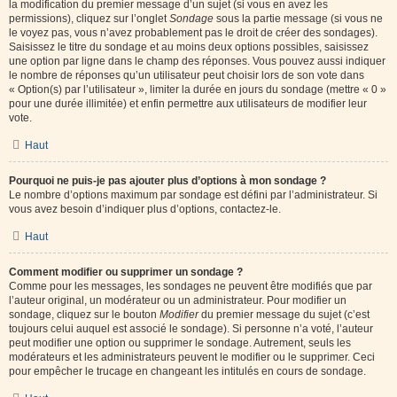
la modification du premier message d’un sujet (si vous en avez les
permissions), cliquez sur l’onglet
Sondage
sous la partie message (si vous ne
le voyez pas, vous n’avez probablement pas le droit de créer des sondages).
Saisissez le titre du sondage et au moins deux options possibles, saisissez
une option par ligne dans le champ des réponses. Vous pouvez aussi indiquer
le nombre de réponses qu’un utilisateur peut choisir lors de son vote dans
« Option(s) par l’utilisateur », limiter la durée en jours du sondage (mettre « 0 »
pour une durée illimitée) et enfin permettre aux utilisateurs de modifier leur
vote.
Haut
Pourquoi ne puis-je pas ajouter plus d’options à mon sondage ?
Le nombre d’options maximum par sondage est défini par l’administrateur. Si
vous avez besoin d’indiquer plus d’options, contactez-le.
Haut
Comment modifier ou supprimer un sondage ?
Comme pour les messages, les sondages ne peuvent être modifiés que par
l’auteur original, un modérateur ou un administrateur. Pour modifier un
sondage, cliquez sur le bouton
Modifier
du premier message du sujet (c’est
toujours celui auquel est associé le sondage). Si personne n’a voté, l’auteur
peut modifier une option ou supprimer le sondage. Autrement, seuls les
modérateurs et les administrateurs peuvent le modifier ou le supprimer. Ceci
pour empêcher le trucage en changeant les intitulés en cours de sondage.