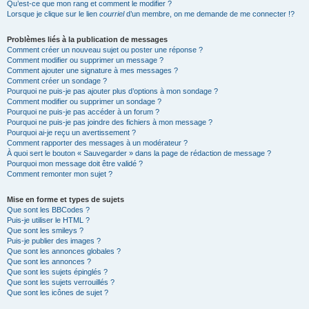
Qu’est-ce que mon rang et comment le modifier ?
Lorsque je clique sur le lien
courriel
d’un membre, on me demande de me connecter !?
Problèmes liés à la publication de messages
Comment créer un nouveau sujet ou poster une réponse ?
Comment modifier ou supprimer un message ?
Comment ajouter une signature à mes messages ?
Comment créer un sondage ?
Pourquoi ne puis-je pas ajouter plus d’options à mon sondage ?
Comment modifier ou supprimer un sondage ?
Pourquoi ne puis-je pas accéder à un forum ?
Pourquoi ne puis-je pas joindre des fichiers à mon message ?
Pourquoi ai-je reçu un avertissement ?
Comment rapporter des messages à un modérateur ?
À quoi sert le bouton « Sauvegarder » dans la page de rédaction de message ?
Pourquoi mon message doit être validé ?
Comment remonter mon sujet ?
Mise en forme et types de sujets
Que sont les BBCodes ?
Puis-je utiliser le HTML ?
Que sont les smileys ?
Puis-je publier des images ?
Que sont les annonces globales ?
Que sont les annonces ?
Que sont les sujets épinglés ?
Que sont les sujets verrouillés ?
Que sont les icônes de sujet ?