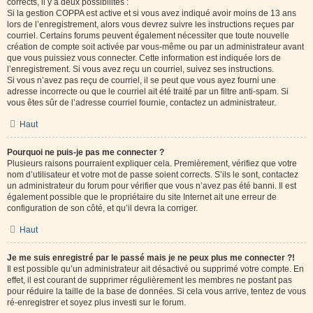
corrects, il y a deux possibilités :
Si la gestion COPPA est active et si vous avez indiqué avoir moins de 13 ans
lors de l’enregistrement, alors vous devrez suivre les instructions reçues par
courriel. Certains forums peuvent également nécessiter que toute nouvelle
création de compte soit activée par vous-même ou par un administrateur avant
que vous puissiez vous connecter. Cette information est indiquée lors de
l’enregistrement. Si vous avez reçu un courriel, suivez ses instructions.
Si vous n’avez pas reçu de courriel, il se peut que vous ayez fourni une
adresse incorrecte ou que le courriel ait été traité par un filtre anti-spam. Si
vous êtes sûr de l’adresse courriel fournie, contactez un administrateur.
Haut
Pourquoi ne puis-je pas me connecter ?
Plusieurs raisons pourraient expliquer cela. Premièrement, vérifiez que votre
nom d’utilisateur et votre mot de passe soient corrects. S’ils le sont, contactez
un administrateur du forum pour vérifier que vous n’avez pas été banni. Il est
également possible que le propriétaire du site Internet ait une erreur de
configuration de son côté, et qu’il devra la corriger.
Haut
Je me suis enregistré par le passé mais je ne peux plus me connecter ?!
Il est possible qu’un administrateur ait désactivé ou supprimé votre compte. En
effet, il est courant de supprimer régulièrement les membres ne postant pas
pour réduire la taille de la base de données. Si cela vous arrive, tentez de vous
ré-enregistrer et soyez plus investi sur le forum.