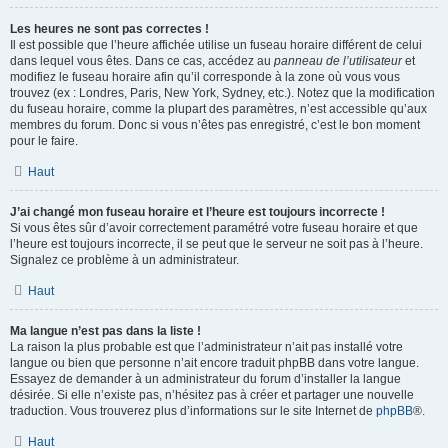
Les heures ne sont pas correctes !
Il est possible que l’heure affichée utilise un fuseau horaire différent de celui
dans lequel vous êtes. Dans ce cas, accédez au
panneau de l’utilisateur
et
modifiez le fuseau horaire afin qu’il corresponde à la zone où vous vous
trouvez (ex : Londres, Paris, New York, Sydney, etc.). Notez que la modification
du fuseau horaire, comme la plupart des paramètres, n’est accessible qu’aux
membres du forum. Donc si vous n’êtes pas enregistré, c’est le bon moment
pour le faire.
Haut
J’ai changé mon fuseau horaire et l’heure est toujours incorrecte !
Si vous êtes sûr d’avoir correctement paramétré votre fuseau horaire et que
l’heure est toujours incorrecte, il se peut que le serveur ne soit pas à l’heure.
Signalez ce problème à un administrateur.
Haut
Ma langue n’est pas dans la liste !
La raison la plus probable est que l’administrateur n’ait pas installé votre
langue ou bien que personne n’ait encore traduit phpBB dans votre langue.
Essayez de demander à un administrateur du forum d’installer la langue
désirée. Si elle n’existe pas, n’hésitez pas à créer et partager une nouvelle
traduction. Vous trouverez plus d’informations sur le site Internet de
phpBB
®.
Haut