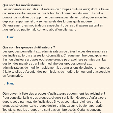
Que sont les modérateurs ?
Les modérateurs sont des utilisateurs (ou groupes d’utilisateurs) dont le travail
consiste à vérifier au jour le jour le bon fonctionnement du forum. Ils ont le
pouvoir de modifier ou supprimer des messages, de verrouiller, déverrouiller,
déplacer, supprimer et diviser les sujets des forums qu’ils modèrent.
Généralement, les modérateurs empêchent que les utilisateurs partent en
hors-sujet
ou publient du contenu abusif ou offensant.
Haut
Que sont les groupes d’utilisateurs ?
Les groupes permettent aux administrateurs de gérer l’accès des membres et
des invités au forum et à ses fonctionnalités. Chaque membre peut appartenir
à un ou plusieurs groupes et chaque groupe peut avoir ses permissions. La
gestion des membres par l’intermédiaire des groupes permet aux
administrateurs de modifier rapidement les permissions de plusieurs membres
à la fois, telles qu’ajouter des permissions de modération ou rendre accessible
un forum privé.
Haut
Où trouver la liste des groupes d’utilisateurs et comment les rejoindre ?
Pour consulter la liste des groupes, cliquez sur le lien
Groupes d’utilisateurs
depuis votre panneau de l’utilisateur. Si vous souhaitez rejoindre un des
groupes, sélectionnez le groupe désiré et cliquez sur le bouton approprié.
Toutefois, tous les groupes ne sont pas en libre accès. Certains peuvent