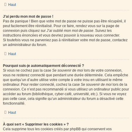
Haut
J’ai perdu mon mot de passe !
Pas de panique ! Bien que votre mot de passe ne puisse pas être récupéré, il
peut facilement être réinitialisé. Pour ce faire, rendez vous sur la page de
connexion puis cliquez sur
J’ai oublié mon mot de passe
. Suivez les
instructions énoncées et vous devriez pouvoir à nouveau vous connecter.
Si toutefois vous ne parveniez pas à réinitialiser votre mot de passe, contactez
un administrateur du forum.
Haut
Pourquoi suis-je automatiquement déconnecté ?
Si vous ne cochez pas la case
Se souvenir de moi
lors de votre connexion,
vous ne resterez connecté que pendant une durée déterminée. Cela empêche
que quelqu’un d’autre utilise votre compte à votre insu en utilisant le même
ordinateur. Pour rester connecté, cochez la case
Se souvenir de moi
lors de la
connexion. Ce n’est pas recommandé si vous utilisez un ordinateur public pour
accéder au forum (bibliothèque, cyber-café, université, etc.). Si vous ne voyez
pas cette case, cela signifie qu’un administrateur du forum a désactivé cette
fonctionnalité.
Haut
À quoi sert « Supprimer les cookies » ?
Cela supprime tous les cookies créés par phpBB qui conservent vos