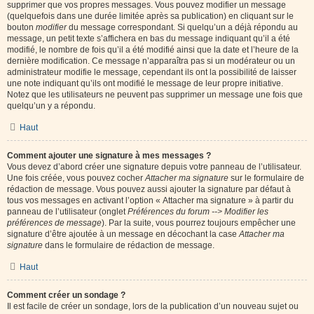
supprimer que vos propres messages. Vous pouvez modifier un message
(quelquefois dans une durée limitée après sa publication) en cliquant sur le
bouton
modifier
du message correspondant. Si quelqu’un a déjà répondu au
message, un petit texte s’affichera en bas du message indiquant qu’il a été
modifié, le nombre de fois qu’il a été modifié ainsi que la date et l’heure de la
dernière modification. Ce message n’apparaîtra pas si un modérateur ou un
administrateur modifie le message, cependant ils ont la possibilité de laisser
une note indiquant qu’ils ont modifié le message de leur propre initiative.
Notez que les utilisateurs ne peuvent pas supprimer un message une fois que
quelqu’un y a répondu.
Haut
Comment ajouter une signature à mes messages ?
Vous devez d’abord créer une signature depuis votre panneau de l’utilisateur.
Une fois créée, vous pouvez cocher
Attacher ma signature
sur le formulaire de
rédaction de message. Vous pouvez aussi ajouter la signature par défaut à
tous vos messages en activant l’option « Attacher ma signature » à partir du
panneau de l’utilisateur (onglet
Préférences du forum --> Modifier les
préférences de message
). Par la suite, vous pourrez toujours empêcher une
signature d’être ajoutée à un message en décochant la case
Attacher ma
signature
dans le formulaire de rédaction de message.
Haut
Comment créer un sondage ?
Il est facile de créer un sondage, lors de la publication d’un nouveau sujet ou