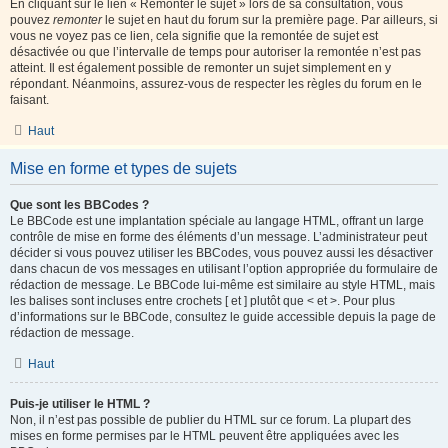
En cliquant sur le lien « Remonter le sujet » lors de sa consultation, vous
pouvez
remonter
le sujet en haut du forum sur la première page. Par ailleurs, si
vous ne voyez pas ce lien, cela signifie que la remontée de sujet est
désactivée ou que l’intervalle de temps pour autoriser la remontée n’est pas
atteint. Il est également possible de remonter un sujet simplement en y
répondant. Néanmoins, assurez-vous de respecter les règles du forum en le
faisant.
Haut
Mise en forme et types de sujets
Que sont les BBCodes ?
Le BBCode est une implantation spéciale au langage HTML, offrant un large
contrôle de mise en forme des éléments d’un message. L’administrateur peut
décider si vous pouvez utiliser les BBCodes, vous pouvez aussi les désactiver
dans chacun de vos messages en utilisant l’option appropriée du formulaire de
rédaction de message. Le BBCode lui-même est similaire au style HTML, mais
les balises sont incluses entre crochets [ et ] plutôt que < et >. Pour plus
d’informations sur le BBCode, consultez le guide accessible depuis la page de
rédaction de message.
Haut
Puis-je utiliser le HTML ?
Non, il n’est pas possible de publier du HTML sur ce forum. La plupart des
mises en forme permises par le HTML peuvent être appliquées avec les