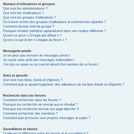
Niveaux d’utilisateurs et groupes
Que sont les administrateurs ?
Que sont les modérateurs ?
Que sont les groupes d’utilisateurs ?
Où trouver la liste des groupes d’utilisateurs et comment les rejoindre ?
Comment devenir chef de groupe ?
Pourquoi certains membres apparaissent dans une couleur différente ?
Qu’est-ce qu’un « Groupe par défaut » ?
Qu’est-ce que le lien « L’équipe du forum » ?
Messagerie privée
Je ne peux pas envoyer de messages privés !
Je reçois sans arrêt des messages indésirables !
J’ai reçu un spam ou un courriel abusif d’un membre de ce forum !
Amis et ignorés
Que sont mes listes d’amis et d’ignorés ?
Comment puis-je ajouter/supprimer des utilisateurs de ma liste d’amis ou d’ignorés ?
Recherche dans les forums
Comment rechercher dans les forums ?
Pourquoi ma recherche ne renvoie aucun résultat ?
Pourquoi ma recherche renvoie une page blanche ?!
Comment rechercher des membres ?
Comment puis-je trouver mes propres messages et sujets ?
Surveillance et favoris
Quelle est la différence entre les favoris et la surveillance ?