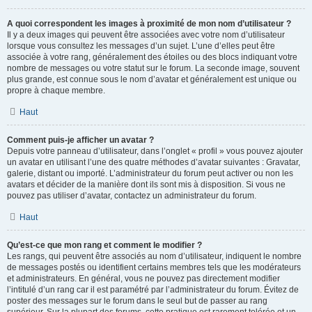
A quoi correspondent les images à proximité de mon nom d’utilisateur ?
Il y a deux images qui peuvent être associées avec votre nom d’utilisateur
lorsque vous consultez les messages d’un sujet. L’une d’elles peut être
associée à votre rang, généralement des étoiles ou des blocs indiquant votre
nombre de messages ou votre statut sur le forum. La seconde image, souvent
plus grande, est connue sous le nom d’avatar et généralement est unique ou
propre à chaque membre.
Haut
Comment puis-je afficher un avatar ?
Depuis votre panneau d’utilisateur, dans l’onglet « profil » vous pouvez ajouter
un avatar en utilisant l’une des quatre méthodes d’avatar suivantes : Gravatar,
galerie, distant ou importé. L’administrateur du forum peut activer ou non les
avatars et décider de la manière dont ils sont mis à disposition. Si vous ne
pouvez pas utiliser d’avatar, contactez un administrateur du forum.
Haut
Qu’est-ce que mon rang et comment le modifier ?
Les rangs, qui peuvent être associés au nom d’utilisateur, indiquent le nombre
de messages postés ou identifient certains membres tels que les modérateurs
et administrateurs. En général, vous ne pouvez pas directement modifier
l’intitulé d’un rang car il est paramétré par l’administrateur du forum. Évitez de
poster des messages sur le forum dans le seul but de passer au rang