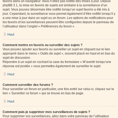
favoris dans un navigateur. Vous n’étiez pas notifié des mises à jour. Depuis
phpBB 3.1, la mise en favoris de sujets est similaire à la surveillance d’un
sujet. Vous pouvez désormais être notifié lorsqu’un sujet favoris a été mis à
jour. Cependant, la surveillance vous permet également d’être notifié lorsqu’il y
a une mise à jour dans un sujet ou un forum. Les options de notifications pour
les favoris et les surveillances peuvent être configurées depuis le panneau de
l’utilisateur dans l’onglet « Préférences du forum ».
Haut
Comment mettre en favoris ou surveiller des sujets ?
Vous pouvez ajouter aux favoris ou surveiller un sujet en cliquant sur le lien
approprié dans le menu « Outils de sujet », souvent placé en haut et en bas du
sujet de discussion.
Répondre à un sujet en cochant la case du formulaire « M’avertir lorsqu’une
réponse est postée » vous permettra également de surveiller le sujet.
Haut
Comment surveiller des forums ?
Pour surveiller un forum en particulier, une fois entré sur celui-ci, cliquez sur le
lien « Surveiller ce forum » qui se trouve en bas de page.
Haut
Comment puis-je supprimer mes surveillances de sujets ?
Pour supprimer vos surveillances, allez dans votre panneau de l’utilisateur