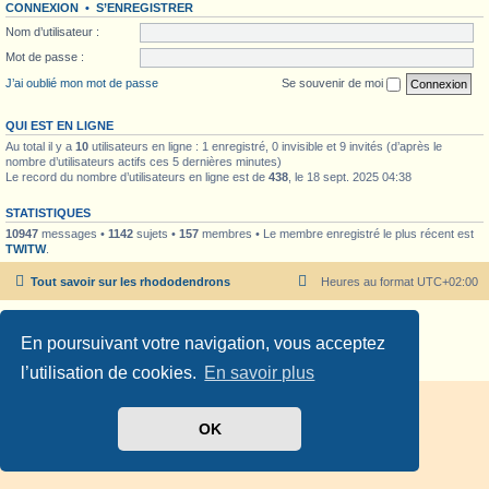
CONNEXION
•
S’ENREGISTRER
Nom d’utilisateur :
Mot de passe :
J’ai oublié mon mot de passe
Se souvenir de moi
QUI EST EN LIGNE
Au total il y a
10
utilisateurs en ligne : 1 enregistré, 0 invisible et 9 invités (d’après le
nombre d’utilisateurs actifs ces 5 dernières minutes)
Le record du nombre d’utilisateurs en ligne est de
438
, le 18 sept. 2025 04:38
STATISTIQUES
10947
messages •
1142
sujets •
157
membres • Le membre enregistré le plus récent est
TWITW
.
Tout savoir sur les rhododendrons
Heures au format
UTC+02:00
Développé par
phpBB
® Forum Software © phpBB Limited
En poursuivant votre navigation, vous acceptez
Traduit par
phpBB-fr.com
Confidentialité
|
Conditions
l’utilisation de cookies.
En savoir plus
OK