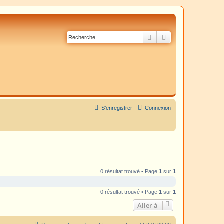
Rechercher
Recherche avancé
S’enregistrer
Connexion
0 résultat trouvé • Page
1
sur
1
0 résultat trouvé • Page
1
sur
1
Aller à