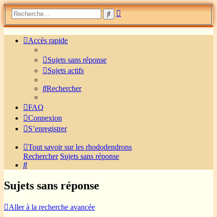
Recherche
Rechercher
avancée
Accès rapide
Sujets sans réponse
Sujets actifs
Rechercher
FAQ
Connexion
S’enregistrer
Tout savoir sur les rhododendrons
Rechercher
Sujets sans réponse
Rechercher
Sujets sans réponse
Aller à la recherche avancée