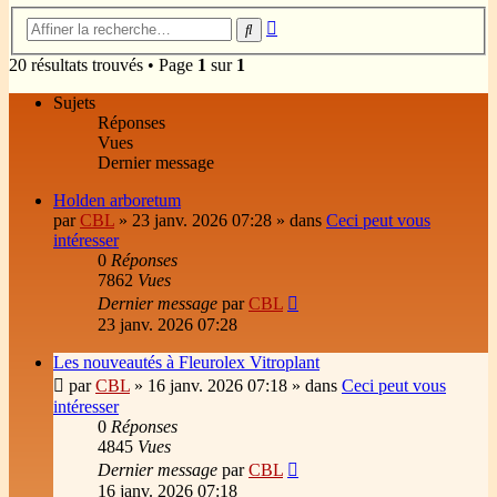
Recherche
Rechercher
avancée
20 résultats trouvés • Page
1
sur
1
Sujets
Réponses
Vues
Dernier message
Holden arboretum
par
CBL
»
23 janv. 2026 07:28
» dans
Ceci peut vous
intéresser
0
Réponses
7862
Vues
Dernier message
par
CBL
23 janv. 2026 07:28
Les nouveautés à Fleurolex Vitroplant
par
CBL
»
16 janv. 2026 07:18
» dans
Ceci peut vous
intéresser
0
Réponses
4845
Vues
Dernier message
par
CBL
16 janv. 2026 07:18