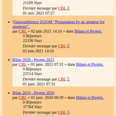
21169
Vues
Dernier message
par
CBL
01 nov. 2021 07:27
Visioconférence ZOOM "Propagation by an amateur for
amateurs".
par
CBL
»
02 juin 2021 14:10
» dans
Bilans et Projets.
0
Réponses
22338
Vues
Dernier message
par
CBL
02 juin 2021 14:10
Bilan 2020 - Projets 2021
par
CBL
»
01 janv. 2021 07:31
» dans
Bilans et Projets.
0
Réponses
22514
Vues
Dernier message
par
CBL
01 janv. 2021 07:31
Bilan 2019 - Projets 2020
par
CBL
»
01 janv. 2020 06:39
» dans
Bilans et Projets.
0
Réponses
37784
Vues
Dernier message
par
CBL