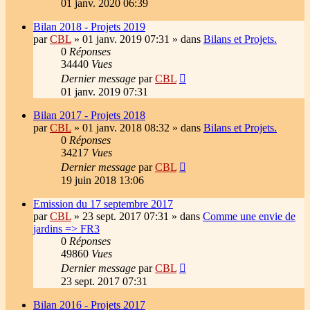
01 janv. 2020 06:39
Bilan 2018 - Projets 2019
par
CBL
»
01 janv. 2019 07:31
» dans
Bilans et Projets.
0
Réponses
34440
Vues
Dernier message
par
CBL
01 janv. 2019 07:31
Bilan 2017 - Projets 2018
par
CBL
»
01 janv. 2018 08:32
» dans
Bilans et Projets.
0
Réponses
34217
Vues
Dernier message
par
CBL
19 juin 2018 13:06
Emission du 17 septembre 2017
par
CBL
»
23 sept. 2017 07:31
» dans
Comme une envie de
jardins => FR3
0
Réponses
49860
Vues
Dernier message
par
CBL
23 sept. 2017 07:31
Bilan 2016 - Projets 2017