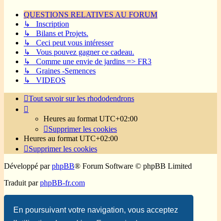
QUESTIONS RELATIVES AU FORUM
↳ Inscription
↳ Bilans et Projets.
↳ Ceci peut vous intéresser
↳ Vous pouvez gagner ce cadeau.
↳ Comme une envie de jardins => FR3
↳ Graines -Semences
↳ VIDEOS
Tout savoir sur les rhododendrons
Heures au format
UTC+02:00
Supprimer les cookies
Heures au format
UTC+02:00
Supprimer les cookies
Développé par
phpBB
® Forum Software © phpBB Limited
Traduit par
phpBB-fr.com
Confidentialité
|
Conditions
En poursuivant votre navigation, vous acceptez