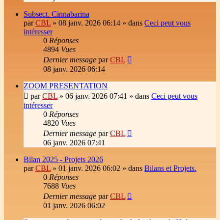
Subsect. Cinnabarina
par
CBL
»
08 janv. 2026 06:14
» dans
Ceci peut vous
intéresser
0
Réponses
4894
Vues
Dernier message
par
CBL
08 janv. 2026 06:14
ZOOM PRESENTATION
par
CBL
»
06 janv. 2026 07:41
» dans
Ceci peut vous
intéresser
0
Réponses
4820
Vues
Dernier message
par
CBL
06 janv. 2026 07:41
Bilan 2025 - Projets 2026
par
CBL
»
01 janv. 2026 06:02
» dans
Bilans et Projets.
0
Réponses
7688
Vues
Dernier message
par
CBL
01 janv. 2026 06:02