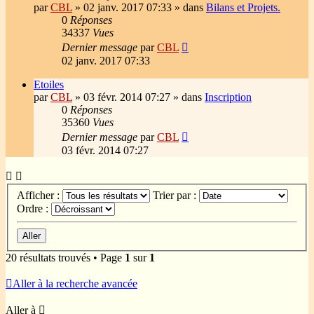
par
CBL
»
02 janv. 2017 07:33
» dans
Bilans et Projets.
0
Réponses
34337
Vues
Dernier message
par
CBL
02 janv. 2017 07:33
Etoiles
par
CBL
»
03 févr. 2014 07:27
» dans
Inscription
0
Réponses
35360
Vues
Dernier message
par
CBL
03 févr. 2014 07:27
Afficher :
Trier par :
Ordre :
20 résultats trouvés • Page
1
sur
1
Aller à la recherche avancée
Aller à