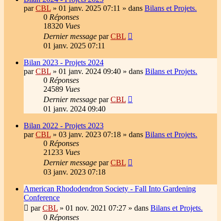
par
CBL
»
01 janv. 2025 07:11
» dans
Bilans et Projets.
0
Réponses
18320
Vues
Dernier message
par
CBL
01 janv. 2025 07:11
Bilan 2023 - Projets 2024
par
CBL
»
01 janv. 2024 09:40
» dans
Bilans et Projets.
0
Réponses
24589
Vues
Dernier message
par
CBL
01 janv. 2024 09:40
Bilan 2022 - Projets 2023
par
CBL
»
03 janv. 2023 07:18
» dans
Bilans et Projets.
0
Réponses
21233
Vues
Dernier message
par
CBL
03 janv. 2023 07:18
American Rhododendron Society - Fall Into Gardening
Conference
par
CBL
»
01 nov. 2021 07:27
» dans
Bilans et Projets.
0
Réponses