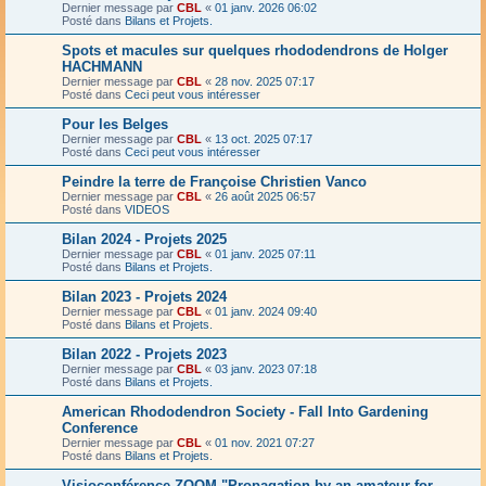
Dernier message par
CBL
«
01 janv. 2026 06:02
Posté dans
Bilans et Projets.
Spots et macules sur quelques rhododendrons de Holger
HACHMANN
Dernier message par
CBL
«
28 nov. 2025 07:17
Posté dans
Ceci peut vous intéresser
Pour les Belges
Dernier message par
CBL
«
13 oct. 2025 07:17
Posté dans
Ceci peut vous intéresser
Peindre la terre de Françoise Christien Vanco
Dernier message par
CBL
«
26 août 2025 06:57
Posté dans
VIDEOS
Bilan 2024 - Projets 2025
Dernier message par
CBL
«
01 janv. 2025 07:11
Posté dans
Bilans et Projets.
Bilan 2023 - Projets 2024
Dernier message par
CBL
«
01 janv. 2024 09:40
Posté dans
Bilans et Projets.
Bilan 2022 - Projets 2023
Dernier message par
CBL
«
03 janv. 2023 07:18
Posté dans
Bilans et Projets.
American Rhododendron Society - Fall Into Gardening
Conference
Dernier message par
CBL
«
01 nov. 2021 07:27
Posté dans
Bilans et Projets.
Visioconférence ZOOM "Propagation by an amateur for