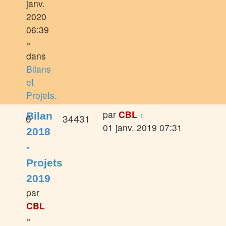
janv.
2020
06:39
»
dans
Bilans
et
Projets.
par
CBL
Bilan
0
34431
01 janv. 2019 07:31
2018
-
Projets
2019
par
CBL
»