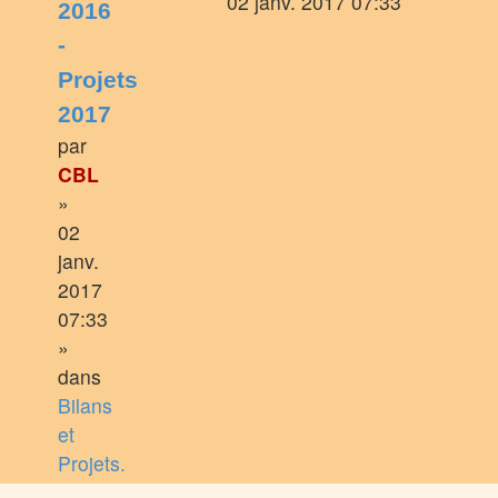
02 janv. 2017 07:33
2016
-
Projets
2017
par
CBL
»
02
janv.
2017
07:33
»
dans
Bilans
et
Projets.