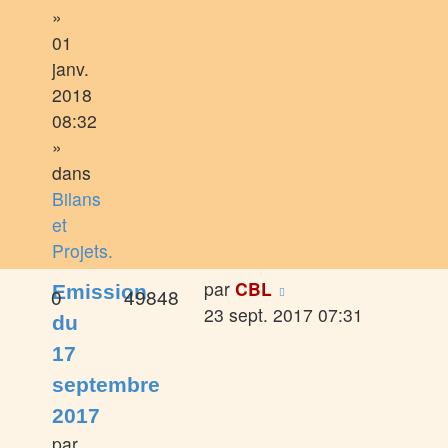
»
01
janv.
2018
08:32
»
dans
Bilans
et
Projets.
par
CBL
Emission
0
49848
23 sept. 2017 07:31
du
17
septembre
2017
par