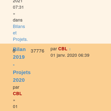
2021
07:31
»
dans
Bilans
et
Projets.
par
CBL
Bilan
0
37776
01 janv. 2020 06:39
2019
-
Projets
2020
par
CBL
»
01