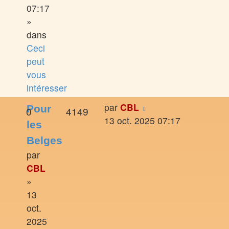
07:17
»
dans
Ceci
peut
vous
intéresser
par
CBL
Pour
0
4149
13 oct. 2025 07:17
les
Belges
par
CBL
»
13
oct.
2025