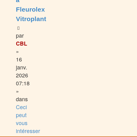
Fleurolex
Vitroplant
par
CBL
»
16
janv.
2026
07:18
»
dans
Ceci
peut
vous
intéresser