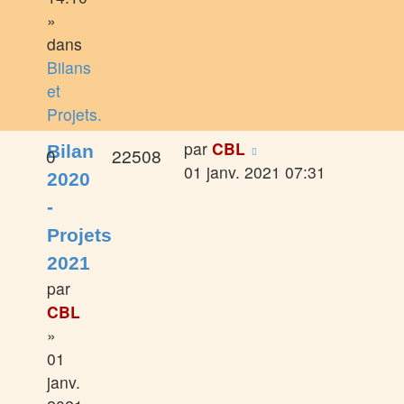
»
dans
Bilans
et
Projets.
par
CBL
Bilan
0
22508
01 janv. 2021 07:31
2020
-
Projets
2021
par
CBL
»
01
janv.