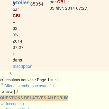
par
CBL
Etoiles
0
35354
03 févr. 2014 07:27
par
CBL
»
03
févr.
2014
07:27
»
dans
Inscription
20 résultats trouvés • Page
1
sur
1
Aller à la recherche avancée
Aller à
QUESTIONS RELATIVES AU FORUM
↳ Inscription