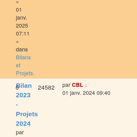
»
01
janv.
2025
07:11
»
dans
Bilans
et
Projets.
par
CBL
Bilan
0
24582
01 janv. 2024 09:40
2023
-
Projets
2024
par