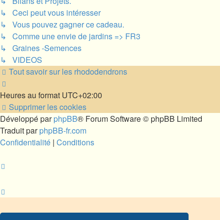
↳ Bilans et Projets.
↳ Ceci peut vous intéresser
↳ Vous pouvez gagner ce cadeau.
↳ Comme une envie de jardins => FR3
↳ Graines -Semences
↳ VIDEOS
Tout savoir sur les rhododendrons
Heures au format
UTC+02:00
Supprimer les cookies
Développé par
phpBB
® Forum Software © phpBB Limited
Traduit par
phpBB-fr.com
Confidentialité
|
Conditions