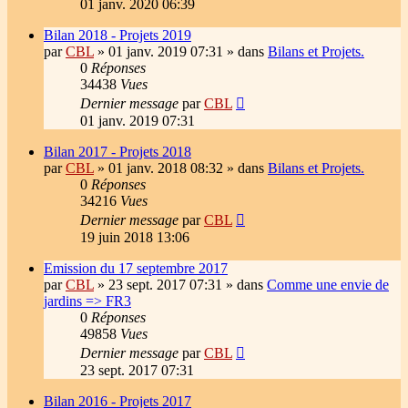
01 janv. 2020 06:39
Bilan 2018 - Projets 2019
par
CBL
»
01 janv. 2019 07:31
» dans
Bilans et Projets.
0
Réponses
34438
Vues
Dernier message
par
CBL
01 janv. 2019 07:31
Bilan 2017 - Projets 2018
par
CBL
»
01 janv. 2018 08:32
» dans
Bilans et Projets.
0
Réponses
34216
Vues
Dernier message
par
CBL
19 juin 2018 13:06
Emission du 17 septembre 2017
par
CBL
»
23 sept. 2017 07:31
» dans
Comme une envie de
jardins => FR3
0
Réponses
49858
Vues
Dernier message
par
CBL
23 sept. 2017 07:31
Bilan 2016 - Projets 2017