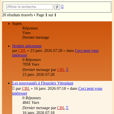
Recherche
Rechercher
avancée
20 résultats trouvés • Page
1
sur
1
Sujets
Réponses
Vues
Dernier message
Holden arboretum
par
CBL
»
23 janv. 2026 07:28
» dans
Ceci peut vous
intéresser
0
Réponses
7858
Vues
Dernier message
par
CBL
23 janv. 2026 07:28
Les nouveautés à Fleurolex Vitroplant
par
CBL
»
16 janv. 2026 07:18
» dans
Ceci peut vous
intéresser
0
Réponses
4841
Vues
Dernier message
par
CBL
16 janv. 2026 07:18