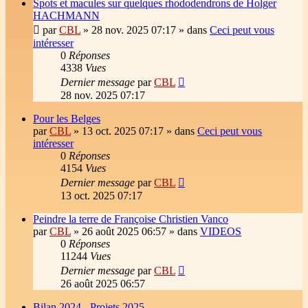
Spots et macules sur quelques rhododendrons de Holger
HACHMANN
par
CBL
»
28 nov. 2025 07:17
» dans
Ceci peut vous
intéresser
0
Réponses
4338
Vues
Dernier message
par
CBL
28 nov. 2025 07:17
Pour les Belges
par
CBL
»
13 oct. 2025 07:17
» dans
Ceci peut vous
intéresser
0
Réponses
4154
Vues
Dernier message
par
CBL
13 oct. 2025 07:17
Peindre la terre de Françoise Christien Vanco
par
CBL
»
26 août 2025 06:57
» dans
VIDEOS
0
Réponses
11244
Vues
Dernier message
par
CBL
26 août 2025 06:57
Bilan 2024 - Projets 2025