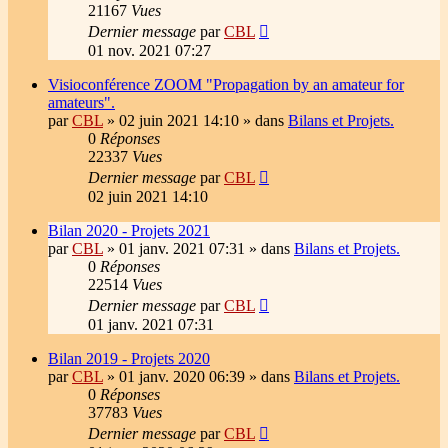
21167
Vues
Dernier message
par
CBL
01 nov. 2021 07:27
Visioconférence ZOOM "Propagation by an amateur for
amateurs".
par
CBL
»
02 juin 2021 14:10
» dans
Bilans et Projets.
0
Réponses
22337
Vues
Dernier message
par
CBL
02 juin 2021 14:10
Bilan 2020 - Projets 2021
par
CBL
»
01 janv. 2021 07:31
» dans
Bilans et Projets.
0
Réponses
22514
Vues
Dernier message
par
CBL
01 janv. 2021 07:31
Bilan 2019 - Projets 2020
par
CBL
»
01 janv. 2020 06:39
» dans
Bilans et Projets.
0
Réponses
37783
Vues
Dernier message
par
CBL