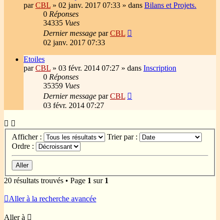
par
CBL
»
02 janv. 2017 07:33
» dans
Bilans et Projets.
0
Réponses
34335
Vues
Dernier message
par
CBL
02 janv. 2017 07:33
Etoiles
par
CBL
»
03 févr. 2014 07:27
» dans
Inscription
0
Réponses
35359
Vues
Dernier message
par
CBL
03 févr. 2014 07:27
Afficher :
Trier par :
Ordre :
20 résultats trouvés • Page
1
sur
1
Aller à la recherche avancée
Aller à