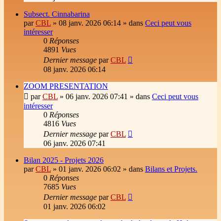
Subsect. Cinnabarina
par
CBL
»
08 janv. 2026 06:14
» dans
Ceci peut vous
intéresser
0
Réponses
4891
Vues
Dernier message
par
CBL
08 janv. 2026 06:14
ZOOM PRESENTATION
par
CBL
»
06 janv. 2026 07:41
» dans
Ceci peut vous
intéresser
0
Réponses
4816
Vues
Dernier message
par
CBL
06 janv. 2026 07:41
Bilan 2025 - Projets 2026
par
CBL
»
01 janv. 2026 06:02
» dans
Bilans et Projets.
0
Réponses
7685
Vues
Dernier message
par
CBL
01 janv. 2026 06:02