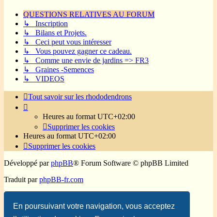
QUESTIONS RELATIVES AU FORUM
↳ Inscription
↳ Bilans et Projets.
↳ Ceci peut vous intéresser
↳ Vous pouvez gagner ce cadeau.
↳ Comme une envie de jardins => FR3
↳ Graines -Semences
↳ VIDEOS
Tout savoir sur les rhododendrons
Heures au format
UTC+02:00
Supprimer les cookies
Heures au format
UTC+02:00
Supprimer les cookies
Développé par
phpBB
® Forum Software © phpBB Limited
Traduit par
phpBB-fr.com
Confidentialité
|
Conditions
En poursuivant votre navigation, vous acceptez