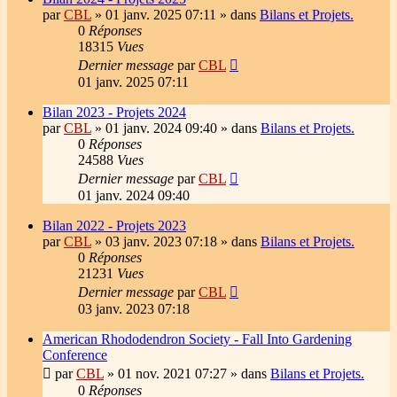
par
CBL
»
01 janv. 2025 07:11
» dans
Bilans et Projets.
0
Réponses
18315
Vues
Dernier message
par
CBL
01 janv. 2025 07:11
Bilan 2023 - Projets 2024
par
CBL
»
01 janv. 2024 09:40
» dans
Bilans et Projets.
0
Réponses
24588
Vues
Dernier message
par
CBL
01 janv. 2024 09:40
Bilan 2022 - Projets 2023
par
CBL
»
03 janv. 2023 07:18
» dans
Bilans et Projets.
0
Réponses
21231
Vues
Dernier message
par
CBL
03 janv. 2023 07:18
American Rhododendron Society - Fall Into Gardening
Conference
par
CBL
»
01 nov. 2021 07:27
» dans
Bilans et Projets.
0
Réponses