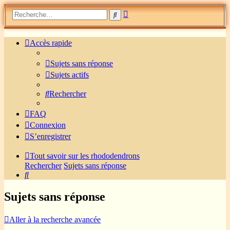
Recherche
Rechercher
avancée
Accès rapide
Sujets sans réponse
Sujets actifs
Rechercher
FAQ
Connexion
S’enregistrer
Tout savoir sur les rhododendrons
Rechercher
Sujets sans réponse
Rechercher
Sujets sans réponse
Aller à la recherche avancée