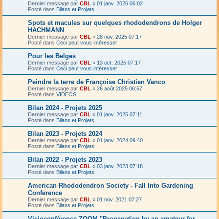
Dernier message par
CBL
«
01 janv. 2026 06:02
Posté dans
Bilans et Projets.
Spots et macules sur quelques rhododendrons de Holger
HACHMANN
Dernier message par
CBL
«
28 nov. 2025 07:17
Posté dans
Ceci peut vous intéresser
Pour les Belges
Dernier message par
CBL
«
13 oct. 2025 07:17
Posté dans
Ceci peut vous intéresser
Peindre la terre de Françoise Christien Vanco
Dernier message par
CBL
«
26 août 2025 06:57
Posté dans
VIDEOS
Bilan 2024 - Projets 2025
Dernier message par
CBL
«
01 janv. 2025 07:11
Posté dans
Bilans et Projets.
Bilan 2023 - Projets 2024
Dernier message par
CBL
«
01 janv. 2024 09:40
Posté dans
Bilans et Projets.
Bilan 2022 - Projets 2023
Dernier message par
CBL
«
03 janv. 2023 07:18
Posté dans
Bilans et Projets.
American Rhododendron Society - Fall Into Gardening
Conference
Dernier message par
CBL
«
01 nov. 2021 07:27
Posté dans
Bilans et Projets.
Visioconférence ZOOM "Propagation by an amateur for