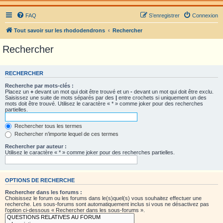
FAQ
S’enregistrer
Connexion
Tout savoir sur les rhododendrons
Rechercher
Rechercher
RECHERCHER
Recherche par mots-clés :
Placez un
+
devant un mot qui doit être trouvé et un
-
devant un mot qui doit être exclu.
Saisissez une suite de mots séparés par des
|
entre crochets si uniquement un des
mots doit être trouvé. Utilisez le caractère « * » comme joker pour des recherches
partielles.
Rechercher tous les termes
Rechercher n’importe lequel de ces termes
Rechercher par auteur :
Utilisez le caractère « * » comme joker pour des recherches partielles.
OPTIONS DE RECHERCHE
Rechercher dans les forums :
Choisissez le forum ou les forums dans le(s)quel(s) vous souhaitez effectuer une
recherche. Les sous-forums sont automatiquement inclus si vous ne désactivez pas
l’option ci-dessous « Rechercher dans les sous-forums ».