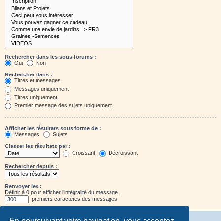
Rechercher dans les sous-forums :
Oui
Non
Rechercher dans :
Titres et messages
Messages uniquement
Titres uniquement
Premier message des sujets uniquement
Afficher les résultats sous forme de :
Messages
Sujets
Classer les résultats par :
Croissant
Décroissant
Rechercher depuis :
Renvoyer les :
Définir à 0 pour afficher l’intégralité du message.
premiers caractères des messages
En poursuivant votre navigation, vous acceptez