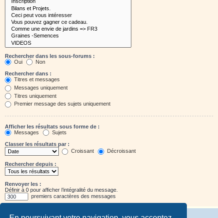
Rechercher dans les sous-forums :
Oui
Non
Rechercher dans :
Titres et messages
Messages uniquement
Titres uniquement
Premier message des sujets uniquement
Afficher les résultats sous forme de :
Messages
Sujets
Classer les résultats par :
Croissant
Décroissant
Rechercher depuis :
Renvoyer les :
Définir à 0 pour afficher l’intégralité du message.
premiers caractères des messages
En poursuivant votre navigation, vous acceptez