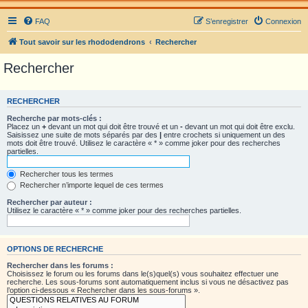
FAQ
S’enregistrer
Connexion
Tout savoir sur les rhododendrons
Rechercher
Rechercher
RECHERCHER
Recherche par mots-clés :
Placez un
+
devant un mot qui doit être trouvé et un
-
devant un mot qui doit être exclu.
Saisissez une suite de mots séparés par des
|
entre crochets si uniquement un des
mots doit être trouvé. Utilisez le caractère « * » comme joker pour des recherches
partielles.
Rechercher tous les termes
Rechercher n’importe lequel de ces termes
Rechercher par auteur :
Utilisez le caractère « * » comme joker pour des recherches partielles.
OPTIONS DE RECHERCHE
Rechercher dans les forums :
Choisissez le forum ou les forums dans le(s)quel(s) vous souhaitez effectuer une
recherche. Les sous-forums sont automatiquement inclus si vous ne désactivez pas
l’option ci-dessous « Rechercher dans les sous-forums ».