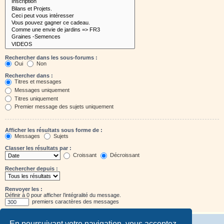
Rechercher dans les sous-forums :
Oui
Non
Rechercher dans :
Titres et messages
Messages uniquement
Titres uniquement
Premier message des sujets uniquement
Afficher les résultats sous forme de :
Messages
Sujets
Classer les résultats par :
Croissant
Décroissant
Rechercher depuis :
Renvoyer les :
Définir à 0 pour afficher l’intégralité du message.
premiers caractères des messages
En poursuivant votre navigation, vous acceptez