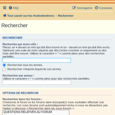
FAQ
S’enregistrer
Connexion
Tout savoir sur les rhododendrons
Rechercher
Rechercher
RECHERCHER
Recherche par mots-clés :
Placez un
+
devant un mot qui doit être trouvé et un
-
devant un mot qui doit être exclu.
Saisissez une suite de mots séparés par des
|
entre crochets si uniquement un des
mots doit être trouvé. Utilisez le caractère « * » comme joker pour des recherches
partielles.
Rechercher tous les termes
Rechercher n’importe lequel de ces termes
Rechercher par auteur :
Utilisez le caractère « * » comme joker pour des recherches partielles.
OPTIONS DE RECHERCHE
Rechercher dans les forums :
Choisissez le forum ou les forums dans le(s)quel(s) vous souhaitez effectuer une
recherche. Les sous-forums sont automatiquement inclus si vous ne désactivez pas
l’option ci-dessous « Rechercher dans les sous-forums ».