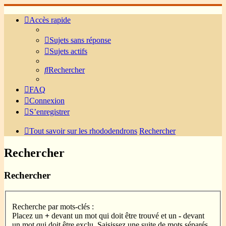
Accès rapide
Sujets sans réponse
Sujets actifs
Rechercher
FAQ
Connexion
S’enregistrer
Tout savoir sur les rhododendrons
Rechercher
Rechercher
Rechercher
Recherche par mots-clés :
Placez un
+
devant un mot qui doit être trouvé et un
-
devant
un mot qui doit être exclu. Saisissez une suite de mots séparés