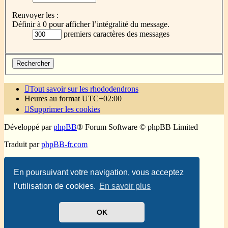
Renvoyer les :
Définir à 0 pour afficher l’intégralité du message.
premiers caractères des messages
Tout savoir sur les rhododendrons
Heures au format
UTC+02:00
Supprimer les cookies
Développé par
phpBB
® Forum Software © phpBB Limited
Traduit par
phpBB-fr.com
Confidentialité
|
Conditions
En poursuivant votre navigation, vous acceptez
l’utilisation de cookies.
En savoir plus
OK