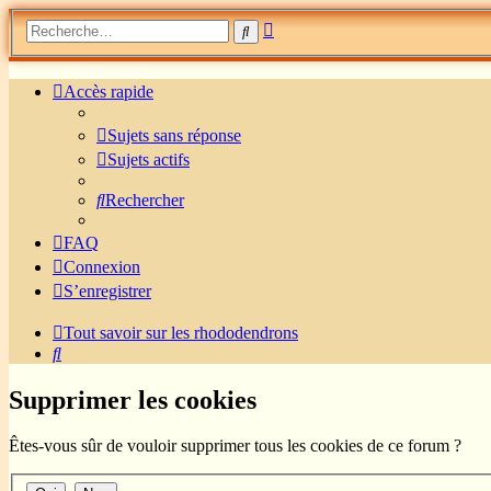
Recherche
Rechercher
avancée
Accès rapide
Sujets sans réponse
Sujets actifs
Rechercher
FAQ
Connexion
S’enregistrer
Tout savoir sur les rhododendrons
Rechercher
Supprimer les cookies
Êtes-vous sûr de vouloir supprimer tous les cookies de ce forum ?