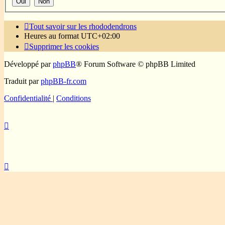
Tout savoir sur les rhododendrons
Heures au format
UTC+02:00
Supprimer les cookies
Développé par
phpBB
® Forum Software © phpBB Limited
Traduit par
phpBB-fr.com
Confidentialité
|
Conditions