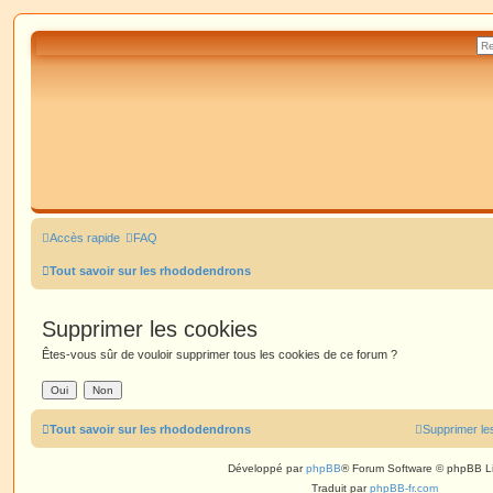
Accès rapide
FAQ
Tout savoir sur les rhododendrons
Supprimer les cookies
Êtes-vous sûr de vouloir supprimer tous les cookies de ce forum ?
Tout savoir sur les rhododendrons
Supprimer le
Développé par
phpBB
® Forum Software © phpBB L
Traduit par
phpBB-fr.com