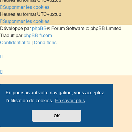
Supprimer les cookies
Heures au format
UTC+02:00
Supprimer les cookies
Développé par
phpBB
® Forum Software © phpBB Limited
Traduit par
phpBB-fr.com
Confidentialité
|
Conditions
En poursuivant votre navigation, vous acceptez
l’utilisation de cookies.
En savoir plus
OK