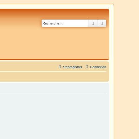
Rechercher
Recherche avancé
S’enregistrer
Connexion