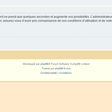
ment ne prend que quelques secondes et augmente vos possibilités. L’administrate
 assurez-vous d’avoir pris connaissance de nos conditions d’utilisation et de notre 
Développé par
phpBB
® Forum Software © phpBB Limited
Traduit par
phpBB-fr.com
Confidentialité
|
Conditions