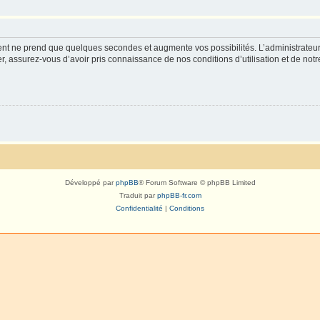
ment ne prend que quelques secondes et augmente vos possibilités. L’administrate
 assurez-vous d’avoir pris connaissance de nos conditions d’utilisation et de notre 
Développé par
phpBB
® Forum Software © phpBB Limited
Traduit par
phpBB-fr.com
Confidentialité
|
Conditions